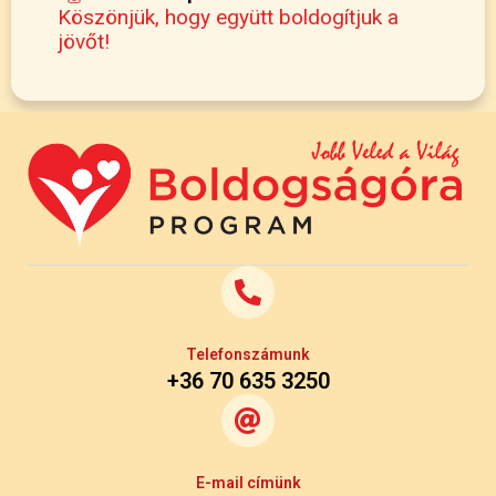
Köszönjük, hogy együtt boldogítjuk a
jövőt!
Telefonszámunk
+36 70 635 3250
E-mail címünk