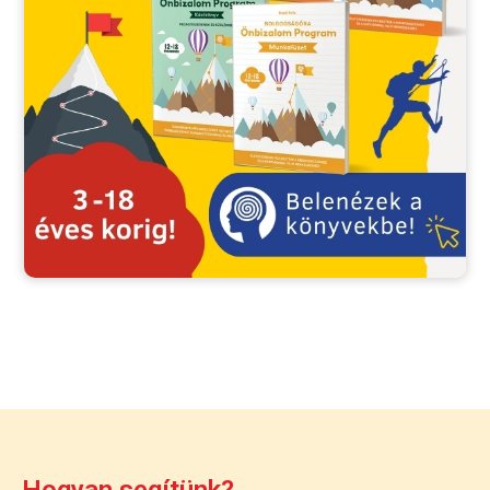
Hogyan segítünk?