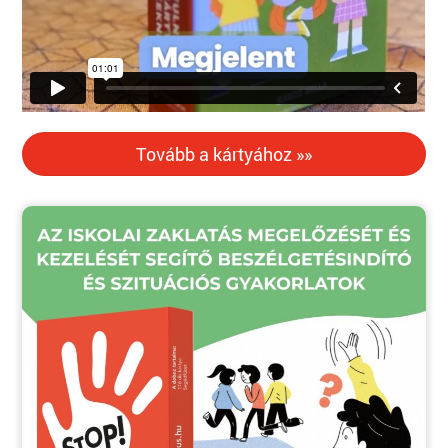
Tovább a kártyához »»