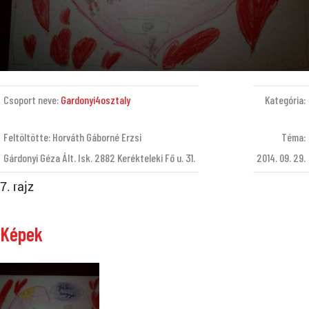
Csoport neve:
Gardonyi4osztaly
Kategória:
Feltöltötte: Horváth Gáborné Erzsi
Téma:
Gárdonyi Géza Ált. Isk. 2882 Kerékteleki Fő u. 31.
2014. 09. 29.
7. rajz
Képek