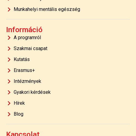
Munkahelyi mentális egészség
Információ
A programról
Szakmai csapat
Kutatás
Erasmus+
Intézmények
Gyakori kérdések
Hírek
Blog
Kapcsolat