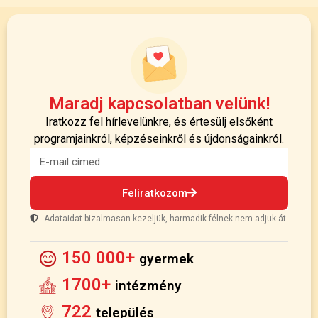
Maradj kapcsolatban velünk!
Iratkozz fel hírlevelünkre, és értesülj elsőként
programjainkról, képzéseinkről és újdonságainkról.
Feliratkozom
Adataidat bizalmasan kezeljük, harmadik félnek nem adjuk át
150 000+
gyermek
1700+
intézmény
722
település