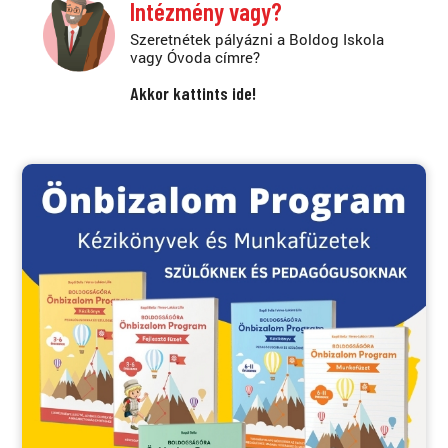
Intézmény vagy?
Szeretnétek pályázni a Boldog Iskola
vagy Óvoda címre?
Akkor kattints ide!