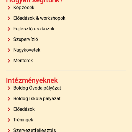
Képzések
Előadások & workshopok
Fejlesztő eszközök
Szupervízió
Nagykövetek
Mentorok
Intézményeknek
Boldog Óvoda pályázat
Boldog Iskola pályázat
Előadások
Tréningek
Szervezetfejlesztés