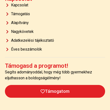
Kapcsolat
Támogatás
Alapítvány
Nagykövetek
Adatkezelési tájékoztató
Éves beszámolók
Támogasd a programot!
Segíts adományoddal, hogy még több gyermekhez
eljuthasson a boldogságélmény!
Támogatom