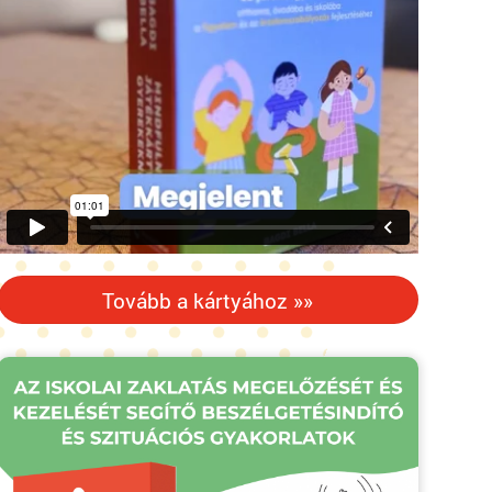
Tovább a kártyához »»