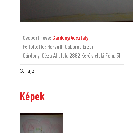
Csoport neve:
Gardonyi4osztaly
Feltöltötte: Horváth Gáborné Erzsi
Gárdonyi Géza Ált. Isk. 2882 Kerékteleki Fő u. 31.
3. rajz
Képek