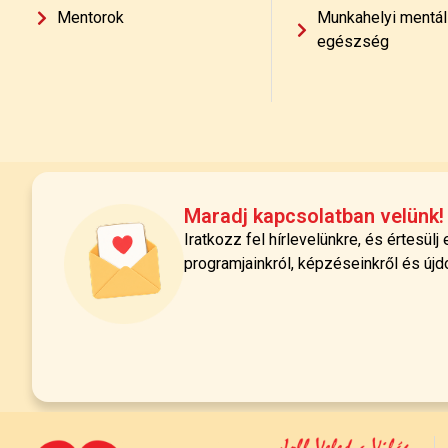
Mentorok
Munkahelyi mentál
egészség
Maradj kapcsolatban velünk!
Iratkozz fel hírlevelünkre, és értesülj
programjainkról, képzéseinkről és újd