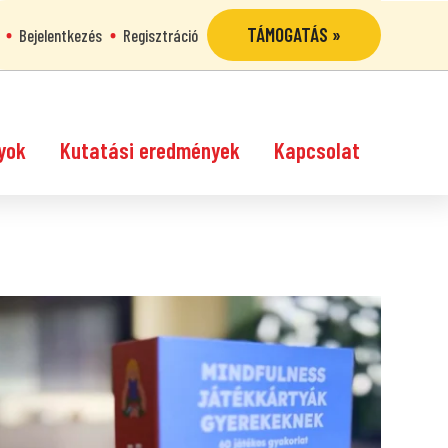
TÁMOGATÁS »
Bejelentkezés
Regisztráció
yok
Kutatási eredmények
Kapcsolat