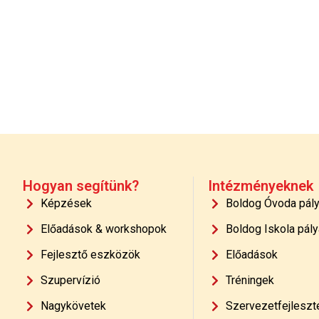
Hogyan segítünk?
Intézményeknek
Képzések
Boldog Óvoda pál
Előadások & workshopok
Boldog Iskola pály
Fejlesztő eszközök
Előadások
Szupervízió
Tréningek
Nagykövetek
Szervezetfejleszt