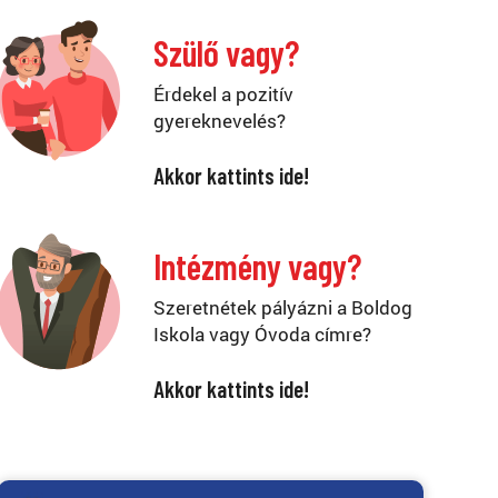
Szülő vagy?
Érdekel a pozitív
gyereknevelés?
Akkor kattints ide!
Intézmény vagy?
Szeretnétek pályázni a Boldog
Iskola vagy Óvoda címre?
Akkor kattints ide!