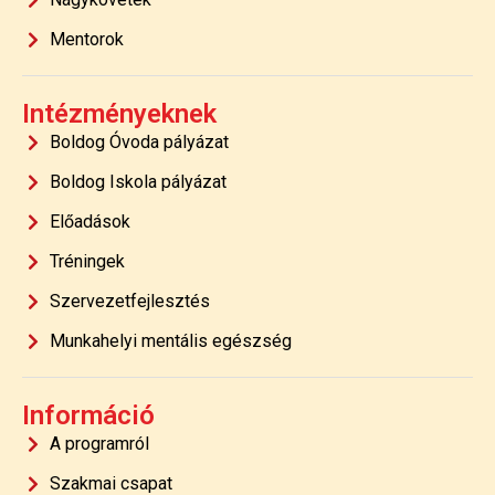
Mentorok
Intézményeknek
Boldog Óvoda pályázat
Boldog Iskola pályázat
Előadások
Tréningek
Szervezetfejlesztés
Munkahelyi mentális egészség
Információ
A programról
Szakmai csapat