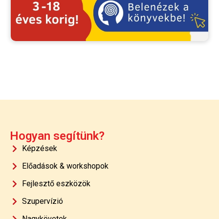
Hogyan segítünk?
Képzések
Előadások & workshopok
Fejlesztő eszközök
Szupervízió
Nagykövetek