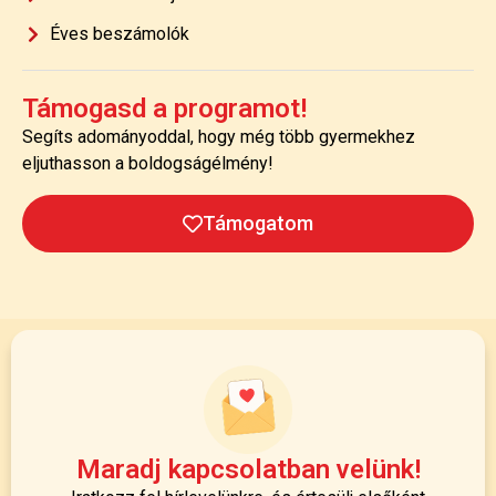
Éves beszámolók
Támogasd a programot!
Segíts adományoddal, hogy még több gyermekhez
eljuthasson a boldogságélmény!
Támogatom
Maradj kapcsolatban velünk!