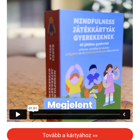
Tovább a kártyához »»