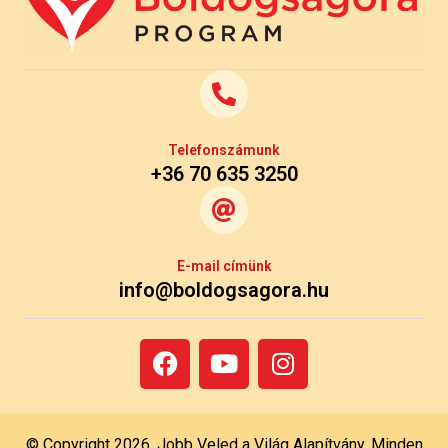
Telefonszámunk
+36 70 635 3250
E-mail címünk
info@boldogsagora.hu
© Copyright 2026, Jobb Veled a Világ Alapítvány. Minden