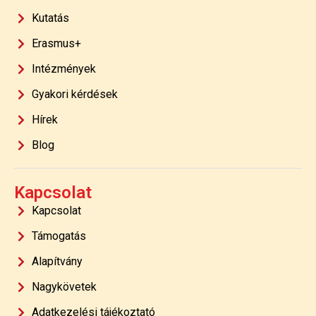
Kutatás
Erasmus+
Intézmények
Gyakori kérdések
Hírek
Blog
Kapcsolat
Kapcsolat
Támogatás
Alapítvány
Nagykövetek
Adatkezelési tájékoztató