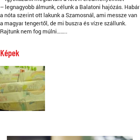
– legnagyobb álmunk, célunk a Balatoni hajózás. Habár
a nóta szerint ott lakunk a Szamosnál, ami messze van
a magyar tengertől, de mi buszra és vízre szállunk.
Rajtunk nem fog múlni……..
Képek