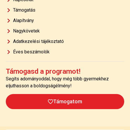
Támogatás
Alapítvány
Nagykövetek
Adatkezelési tájékoztató
Éves beszámolók
Támogasd a programot!
Segíts adományoddal, hogy még több gyermekhez
eljuthasson a boldogságélmény!
Támogatom