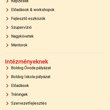
Képzések
Előadások & workshopok
Fejlesztő eszközök
Szupervízió
Nagykövetek
Mentorok
Intézményeknek
Boldog Óvoda pályázat
Boldog Iskola pályázat
Előadások
Tréningek
Szervezetfejlesztés