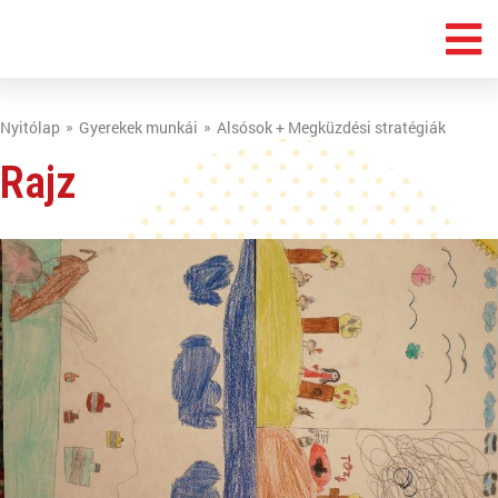
Nyitólap
Gyerekek munkái
Alsósok + Megküzdési stratégiák
Rajz