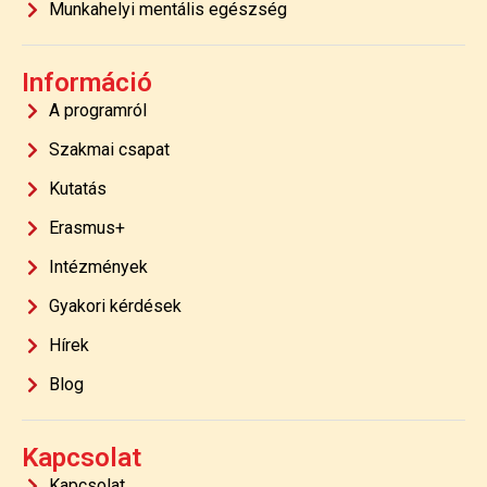
Munkahelyi mentális egészség
Információ
A programról
Szakmai csapat
Kutatás
Erasmus+
Intézmények
Gyakori kérdések
Hírek
Blog
Kapcsolat
Kapcsolat