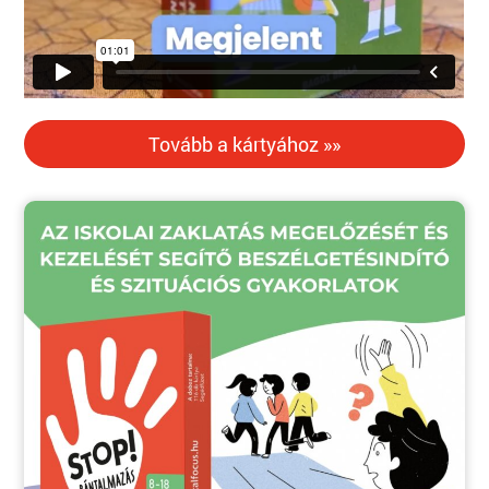
Tovább a kártyához »»