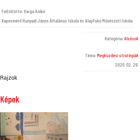
Feltöltötte: Varga Anikó
Kaposmérő Hunyadi János Általános Iskola és Alapfokú Művészeti Iskola
Kategória:
Alsósok
Téma:
Megküzdési stratégiák
2020. 02. 29.
Rajzok
Képek