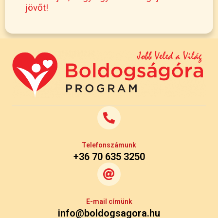
jövőt!
Telefonszámunk
+36 70 635 3250
E-mail címünk
info@boldogsagora.hu