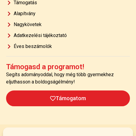
Támogatás
Alapítvány
Nagykövetek
Adatkezelési tájékoztató
Éves beszámolók
Támogasd a programot!
Segíts adományoddal, hogy még több gyermekhez
eljuthasson a boldogságélmény!
Támogatom