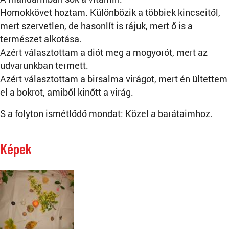
Homokkövet hoztam. Különbözik a többiek kincseitől,
mert szervetlen, de hasonlít is rájuk, mert ő is a
természet alkotása.
Azért választottam a diót meg a mogyorót, mert az
udvarunkban termett.
Azért választottam a birsalma virágot, mert én ültettem
el a bokrot, amiből kinőtt a virág.
S a folyton ismétlődő mondat: Közel a barátaimhoz.
Képek