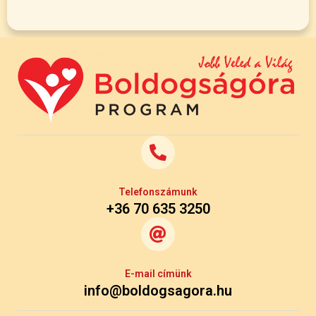
Telefonszámunk
+36 70 635 3250
E-mail címünk
info@boldogsagora.hu