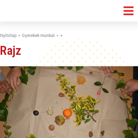
Nyitólap
Gyerekek munkái
+
Rajz