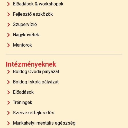
Előadások & workshopok
Fejlesztő eszközök
Szupervízió
Nagykövetek
Mentorok
Intézményeknek
Boldog Óvoda pályázat
Boldog Iskola pályázat
Előadások
Tréningek
Szervezetfejlesztés
Munkahelyi mentális egészség