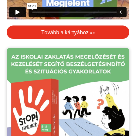
Tovább a kártyához »»