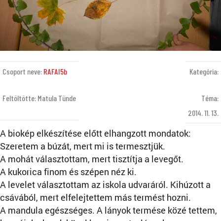
Csoport neve:
RAFAI5b
Kategória:
Feltöltötte: Matula Tünde
Téma:
2014. 11. 13.
A biokép elkészítése előtt elhangzott mondatok:
Szeretem a búzát, mert mi is termesztjük.
A mohát választottam, mert tisztítja a levegőt.
A kukorica finom és szépen néz ki.
A levelet választottam az iskola udvaráról. Kihúzott a
csávából, mert elfelejtettem más termést hozni.
A mandula egészséges. A lányok termése közé tettem,