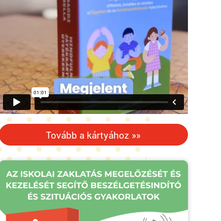
Tovább a kártyához »»