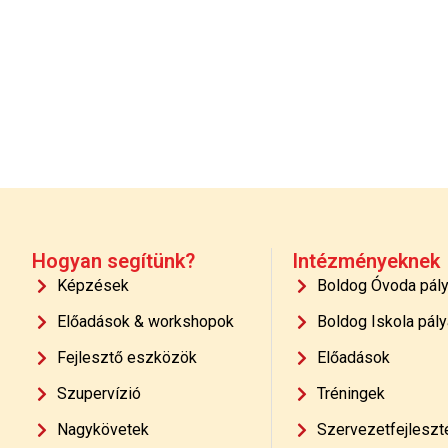
Hogyan segítünk?
Intézményeknek
Képzések
Boldog Óvoda pál
Előadások & workshopok
Boldog Iskola pály
Fejlesztő eszközök
Előadások
Szupervízió
Tréningek
Nagykövetek
Szervezetfejleszt