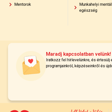
Mentorok
Munkahelyi mentál
egészség
Maradj kapcsolatban velünk!
Iratkozz fel hírlevelünkre, és értesülj
programjainkról, képzéseinkről és újd