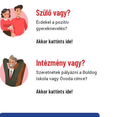
Szülő vagy?
Érdekel a pozitív
gyereknevelés?
Akkor kattints ide!
Intézmény vagy?
Szeretnétek pályázni a Boldog
Iskola vagy Óvoda címre?
Akkor kattints ide!