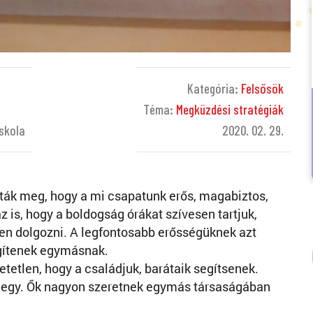
Kategória:
Felsősök
Téma:
Megküzdési stratégiák
Iskola
2020. 02. 29.
ták meg, hogy a mi csapatunk erős, magabiztos,
 is, hogy a boldogság órákat szívesen tartjuk,
en dolgozni. A legfontosabb erősségüknek azt
egítenek egymásnak.
etlen, hogy a családjuk, barátaik segítsenek.
egy. Ők nagyon szeretnek egymás társaságában