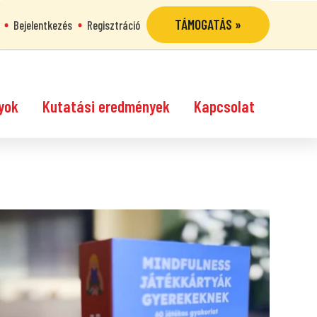
TÁMOGATÁS »
Bejelentkezés
Regisztráció
yok
Kutatási eredmények
Kapcsolat