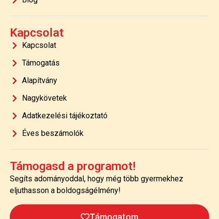
Kapcsolat
Kapcsolat
Támogatás
Alapítvány
Nagykövetek
Adatkezelési tájékoztató
Éves beszámolók
Támogasd a programot!
Segíts adományoddal, hogy még több gyermekhez
eljuthasson a boldogságélmény!
Támogatom