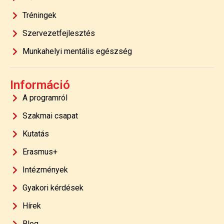
Tréningek
Szervezetfejlesztés
Munkahelyi mentális egészség
Információ
A programról
Szakmai csapat
Kutatás
Erasmus+
Intézmények
Gyakori kérdések
Hírek
Blog