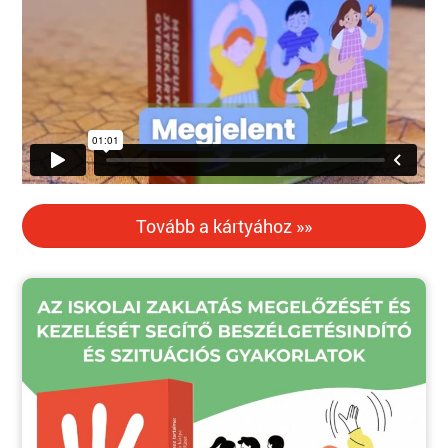
Tovább a kártyához »»