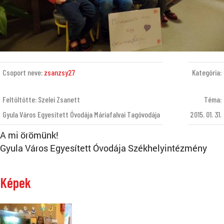
Csoport neve:
zsanzsy27
Kategória:
Feltöltötte: Szelei Zsanett
Téma:
Gyula Város Egyesített Óvodája Máriafalvai Tagóvodája
2015. 01. 31.
A mi örömünk!
Gyula Város Egyesített Óvodája Székhelyintézmény
Képek