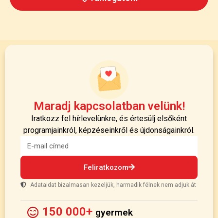
Maradj kapcsolatban velünk!
Iratkozz fel hírlevelünkre, és értesülj elsőként
programjainkról, képzéseinkről és újdonságainkról.
Feliratkozom
Adataidat bizalmasan kezeljük, harmadik félnek nem adjuk át
150 000+
gyermek