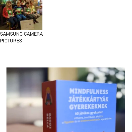
SAMSUNG CAMERA
PICTURES