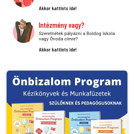
Akkor kattints ide!
Intézmény vagy?
Szeretnétek pályázni a Boldog Iskola
vagy Óvoda címre?
Akkor kattints ide!