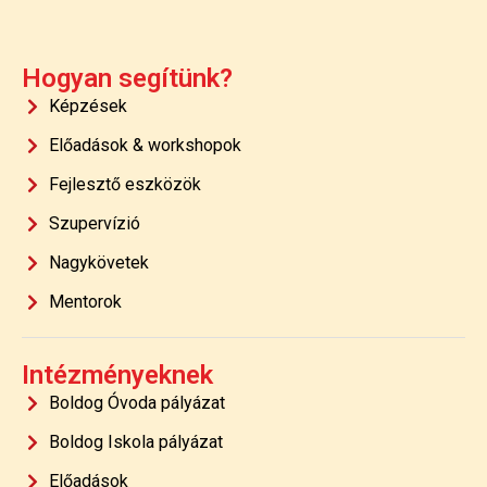
Hogyan segítünk?
Képzések
Előadások & workshopok
Fejlesztő eszközök
Szupervízió
Nagykövetek
Mentorok
Intézményeknek
Boldog Óvoda pályázat
Boldog Iskola pályázat
Előadások