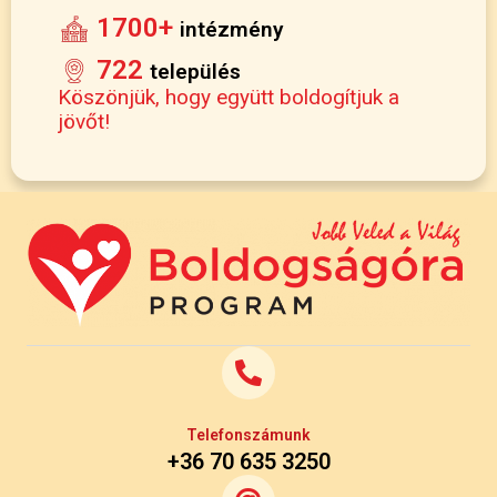
1700+
intézmény
722
település
Köszönjük, hogy együtt boldogítjuk a
jövőt!
Telefonszámunk
+36 70 635 3250