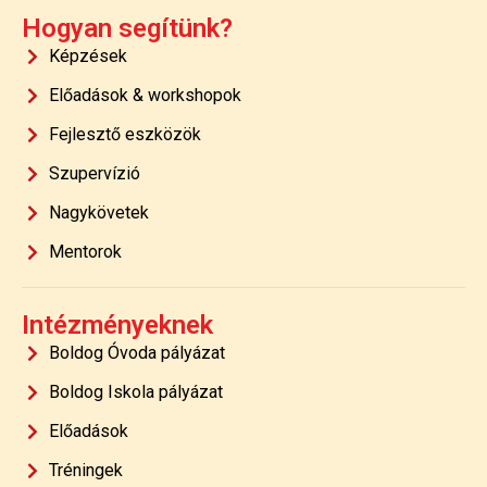
Hogyan segítünk?
Képzések
Előadások & workshopok
Fejlesztő eszközök
Szupervízió
Nagykövetek
Mentorok
Intézményeknek
Boldog Óvoda pályázat
Boldog Iskola pályázat
Előadások
Tréningek