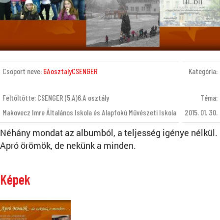
Csoport neve:
6AosztalyCSENGER
Kategória:
Feltöltötte: CSENGER (5.A)6.A osztály
Téma:
Makovecz Imre Általános Iskola és Alapfokú Művészeti Iskola
2015. 01. 30.
Néhány mondat az albumból, a teljesség igénye nélkül.
Apró örömök, de nekünk a minden.
Képek