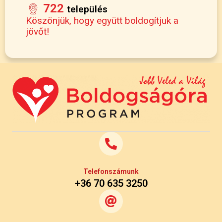
722
település
Köszönjük, hogy együtt boldogítjuk a
jövőt!
Telefonszámunk
+36 70 635 3250