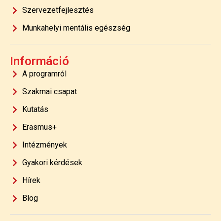
Szervezetfejlesztés
Munkahelyi mentális egészség
Információ
A programról
Szakmai csapat
Kutatás
Erasmus+
Intézmények
Gyakori kérdések
Hírek
Blog