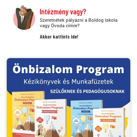
Intézmény vagy?
Szeretnétek pályázni a Boldog Iskola
vagy Óvoda címre?
Akkor kattints ide!