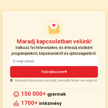
Maradj kapcsolatban velünk!
Iratkozz fel hírlevelünkre, és értesülj elsőként
programjainkról, képzéseinkről és újdonságainkról.
Feliratkozom
Adataidat bizalmasan kezeljük, harmadik félnek nem adjuk át
150 000+
gyermek
1700+
intézmény