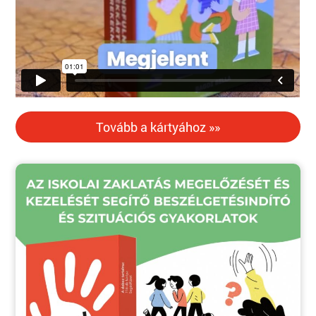
Tovább a kártyához »»