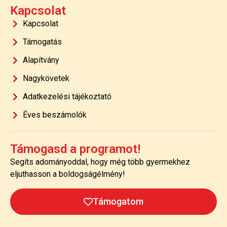
Kapcsolat
Kapcsolat
Támogatás
Alapítvány
Nagykövetek
Adatkezelési tájékoztató
Éves beszámolók
Támogasd a programot!
Segíts adományoddal, hogy még több gyermekhez
eljuthasson a boldogságélmény!
Támogatom