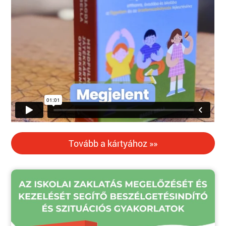
Tovább a kártyához »»