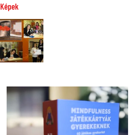
Képek