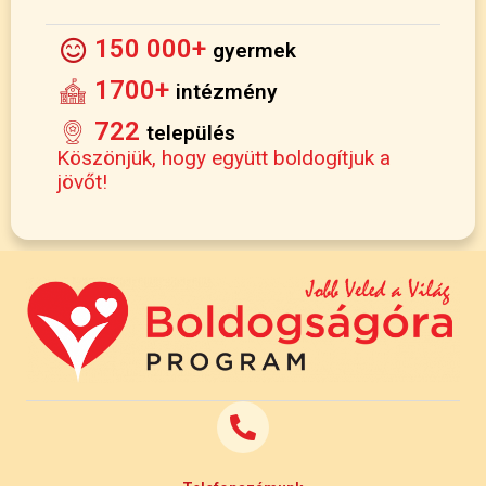
150 000+
gyermek
1700+
intézmény
722
település
Köszönjük, hogy együtt boldogítjuk a
jövőt!