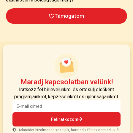
Támogatom
Maradj kapcsolatban velünk!
Iratkozz fel hírlevelünkre, és értesülj elsőként
programjainkról, képzéseinkről és újdonságainkról.
Feliratkozom
Adataidat bizalmasan kezeljük, harmadik félnek nem adjuk át