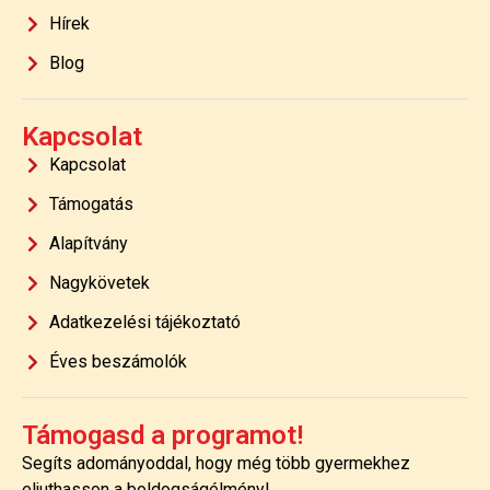
Hírek
Blog
Kapcsolat
Kapcsolat
Támogatás
Alapítvány
Nagykövetek
Adatkezelési tájékoztató
Éves beszámolók
Támogasd a programot!
Segíts adományoddal, hogy még több gyermekhez
eljuthasson a boldogságélmény!