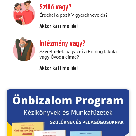
Szülő vagy?
Érdekel a pozitív gyereknevelés?
Akkor kattints ide!
Intézmény vagy?
Szeretnétek pályázni a Boldog Iskola
vagy Óvoda címre?
Akkor kattints ide!