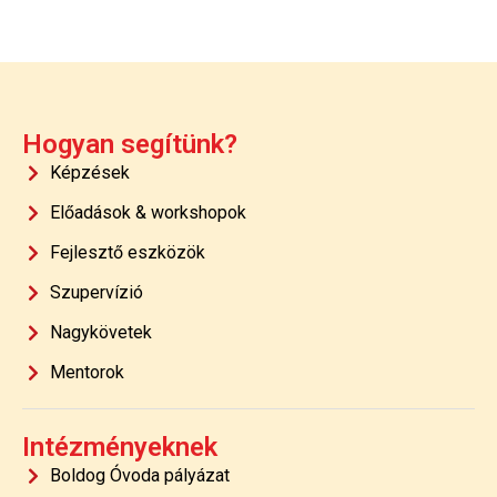
Hogyan segítünk?
Képzések
Előadások & workshopok
Fejlesztő eszközök
Szupervízió
Nagykövetek
Mentorok
Intézményeknek
Boldog Óvoda pályázat