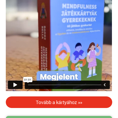
Tovább a kártyához »»