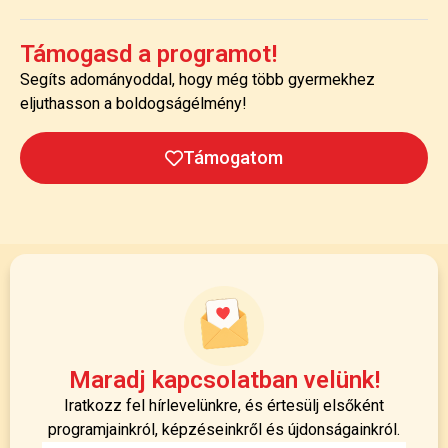
Támogasd a programot!
Segíts adományoddal, hogy még több gyermekhez
eljuthasson a boldogságélmény!
Támogatom
Maradj kapcsolatban velünk!
Iratkozz fel hírlevelünkre, és értesülj elsőként
programjainkról, képzéseinkről és újdonságainkról.