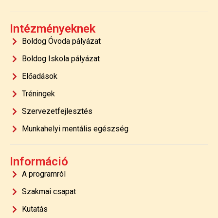
Intézményeknek
Boldog Óvoda pályázat
Boldog Iskola pályázat
Előadások
Tréningek
Szervezetfejlesztés
Munkahelyi mentális egészség
Információ
A programról
Szakmai csapat
Kutatás