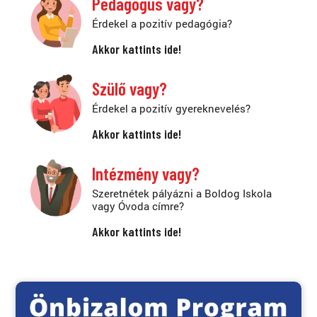
Pedagógus vagy?
Érdekel a pozitív pedagógia?
Akkor kattints ide!
Szülő vagy?
Érdekel a pozitív gyereknevelés?
Akkor kattints ide!
Intézmény vagy?
Szeretnétek pályázni a Boldog Iskola
vagy Óvoda címre?
Akkor kattints ide!