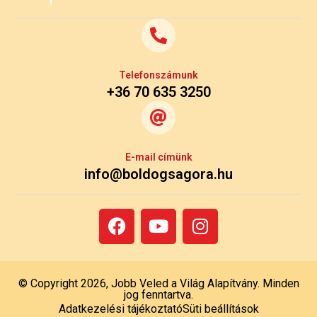
Telefonszámunk
+36 70 635 3250
E-mail címünk
info@boldogsagora.hu
© Copyright 2026, Jobb Veled a Világ Alapítvány. Minden
jog fenntartva.
Adatkezelési tájékoztató
Süti beállítások