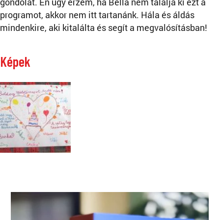
gondolat. Én úgy érzem, ha Bella nem találja ki ezt a
programot, akkor nem itt tartanánk. Hála és áldás
mindenkire, aki kitalálta és segít a megvalósításban!
Képek