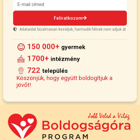
Feliratkozom
Adataidat bizalmasan kezeljük, harmadik félnek nem adjuk át
150 000+
gyermek
1700+
intézmény
722
település
Köszönjük, hogy együtt boldogítjuk a
jövőt!