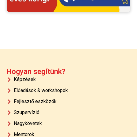
Hogyan segítünk?
Képzések
Előadások & workshopok
Fejlesztő eszközök
Szupervízió
Nagykövetek
Mentorok