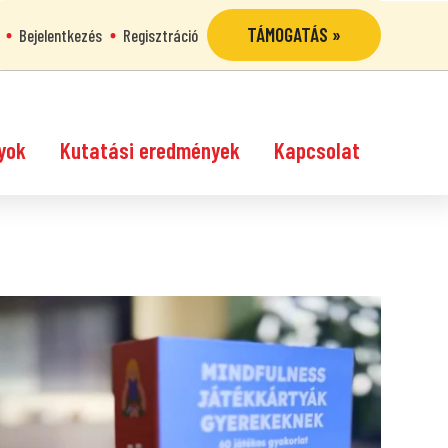
TÁMOGATÁS »
Bejelentkezés
Regisztráció
yok
Kutatási eredmények
Kapcsolat