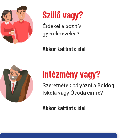
Szülő vagy?
Érdekel a pozitív
gyereknevelés?
Akkor kattints ide!
Intézmény vagy?
Szeretnétek pályázni a Boldog
Iskola vagy Óvoda címre?
Akkor kattints ide!