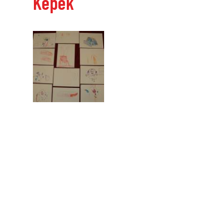
Képek