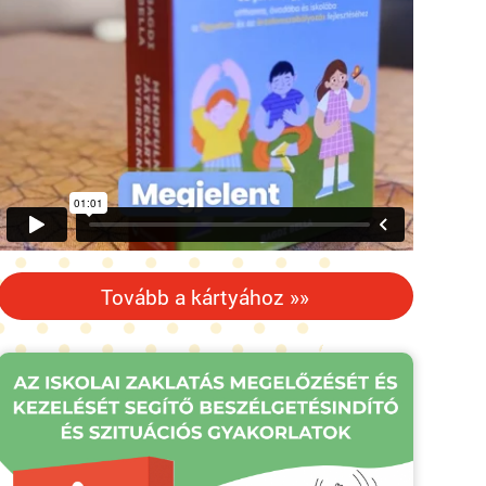
Tovább a kártyához »»