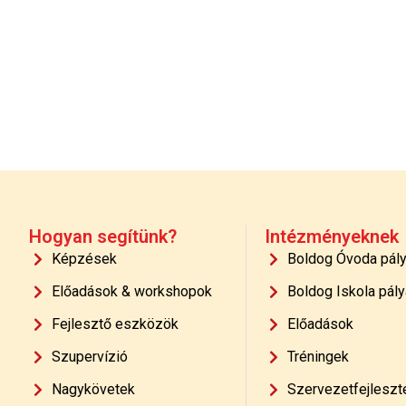
Hogyan segítünk?
Intézményeknek
Képzések
Boldog Óvoda pál
Előadások & workshopok
Boldog Iskola pály
Fejlesztő eszközök
Előadások
Szupervízió
Tréningek
Nagykövetek
Szervezetfejleszt