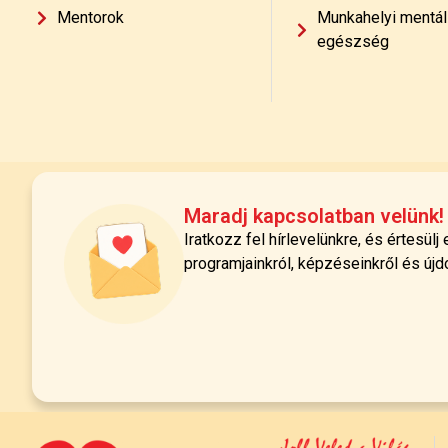
Mentorok
Munkahelyi mentál
egészség
Maradj kapcsolatban velünk!
Iratkozz fel hírlevelünkre, és értesülj
programjainkról, képzéseinkről és újd