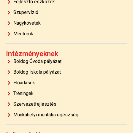
Fejlesztő eszközök
Szupervízió
Nagykövetek
Mentorok
Intézményeknek
Boldog Óvoda pályázat
Boldog Iskola pályázat
Előadások
Tréningek
Szervezetfejlesztés
Munkahelyi mentális egészség