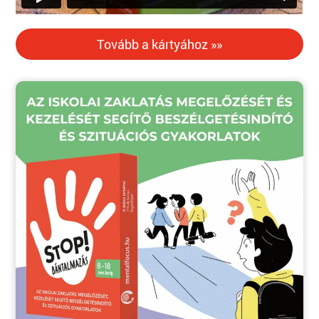
Tovább a kártyához »»