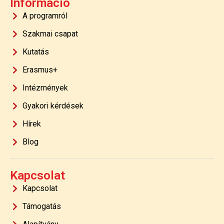
Információ
A programról
Szakmai csapat
Kutatás
Erasmus+
Intézmények
Gyakori kérdések
Hírek
Blog
Kapcsolat
Kapcsolat
Támogatás