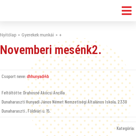
Nyitólap
Gyerekek munkái
+
Novemberi mesénk2.
Csoport neve:
dhhunyadi4b
Feltöltötte: Drahosné Akócsi Ancilla
Dunaharaszti Hunyadi János Német Nemzetiségi Általános Iskola, 2330
Dunaharaszti , Földvári u. 15.
Kategória: