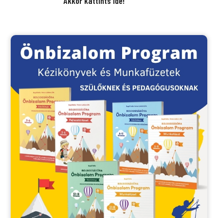
Akkor kattints ide!