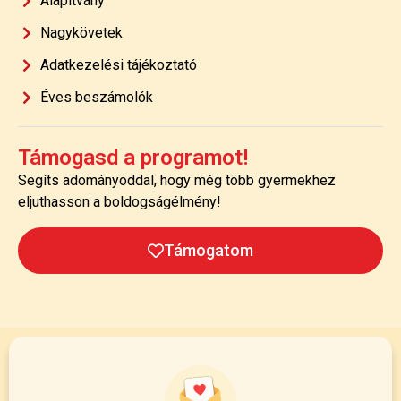
Alapítvány
Nagykövetek
Adatkezelési tájékoztató
Éves beszámolók
Támogasd a programot!
Segíts adományoddal, hogy még több gyermekhez
eljuthasson a boldogságélmény!
Támogatom