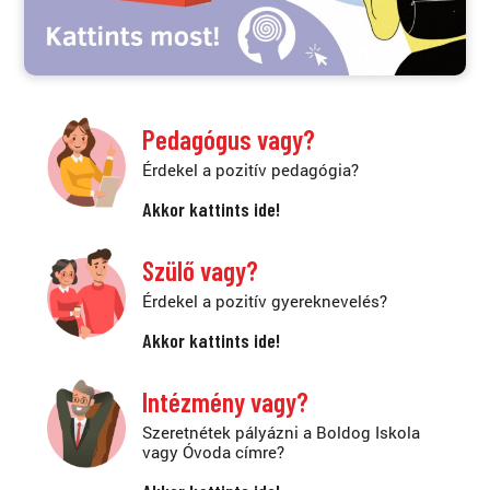
Pedagógus vagy?
Érdekel a pozitív pedagógia?
Akkor kattints ide!
Szülő vagy?
Érdekel a pozitív gyereknevelés?
Akkor kattints ide!
Intézmény vagy?
Szeretnétek pályázni a Boldog Iskola
vagy Óvoda címre?