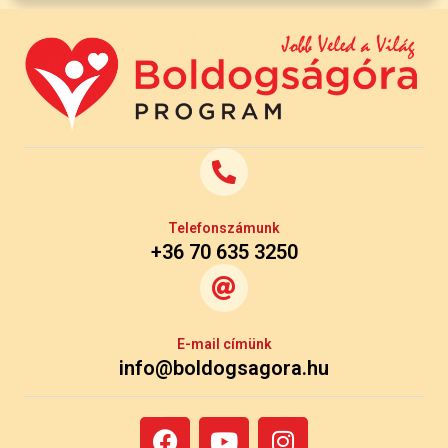
Telefonszámunk
+36 70 635 3250
E-mail címünk
info@boldogsagora.hu