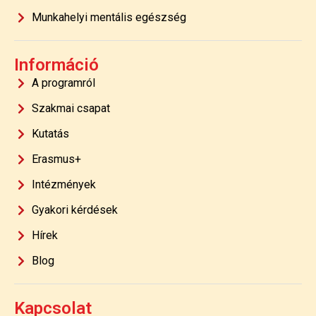
Munkahelyi mentális egészség
Információ
A programról
Szakmai csapat
Kutatás
Erasmus+
Intézmények
Gyakori kérdések
Hírek
Blog
Kapcsolat