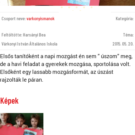
Csoport neve:
varkonyismanok
Kategória:
Feltöltötte: Harsányi Bea
Téma:
Várkonyi István Általános Iskola
2015. 05. 20.
Elsős tanítóként a napi mozgást én sem ” úszom” meg,
de a havi feladat a gyerekek mozgása, sportolása volt.
Elsőként egy lassabb mozgásformát, az úszást
rajzolták le páran.
Képek