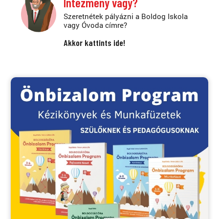
Intézmény vagy?
Szeretnétek pályázni a Boldog Iskola
vagy Óvoda címre?
Akkor kattints ide!