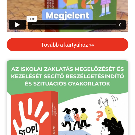
Tovább a kártyához »»