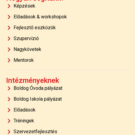
Képzések
Előadások & workshopok
Fejlesztő eszközök
Szupervízió
Nagykövetek
Mentorok
Intézményeknek
Boldog Óvoda pályázat
Boldog Iskola pályázat
Előadások
Tréningek
Szervezetfejlesztés