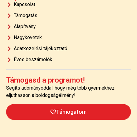
Kapcsolat
Támogatás
Alapítvány
Nagykövetek
Adatkezelési tájékoztató
Éves beszámolók
Támogasd a programot!
Segíts adományoddal, hogy még több gyermekhez
eljuthasson a boldogságélmény!
Támogatom