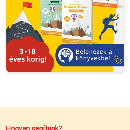
Hogyan segítünk?