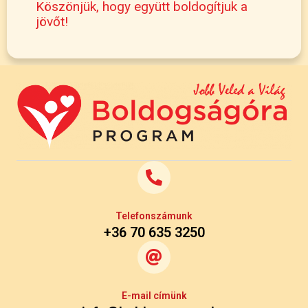
Köszönjük, hogy együtt boldogítjuk a
jövőt!
Telefonszámunk
+36 70 635 3250
E-mail címünk