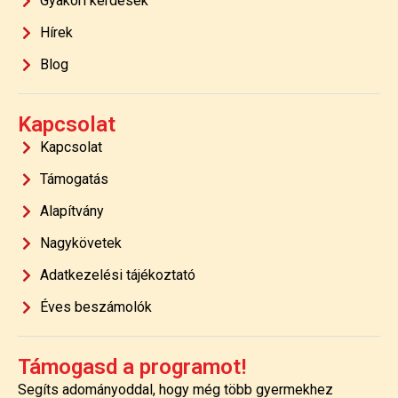
Gyakori kérdések
Hírek
Blog
Kapcsolat
Kapcsolat
Támogatás
Alapítvány
Nagykövetek
Adatkezelési tájékoztató
Éves beszámolók
Támogasd a programot!
Segíts adományoddal, hogy még több gyermekhez