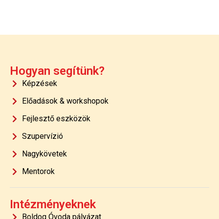
Hogyan segítünk?
Képzések
Előadások & workshopok
Fejlesztő eszközök
Szupervízió
Nagykövetek
Mentorok
Intézményeknek
Boldog Óvoda pályázat