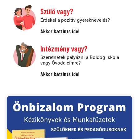
Szülő vagy?
Érdekel a pozitív gyereknevelés?
Akkor kattints ide!
Intézmény vagy?
Szeretnétek pályázni a Boldog Iskola
vagy Óvoda címre?
Akkor kattints ide!