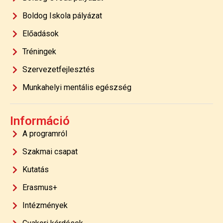
Boldog Iskola pályázat
Előadások
Tréningek
Szervezetfejlesztés
Munkahelyi mentális egészség
Információ
A programról
Szakmai csapat
Kutatás
Erasmus+
Intézmények