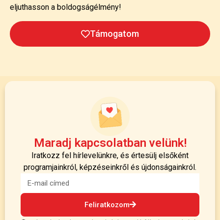
eljuthasson a boldogságélmény!
Támogatom
Maradj kapcsolatban velünk!
Iratkozz fel hírlevelünkre, és értesülj elsőként
programjainkról, képzéseinkről és újdonságainkról.
Feliratkozom