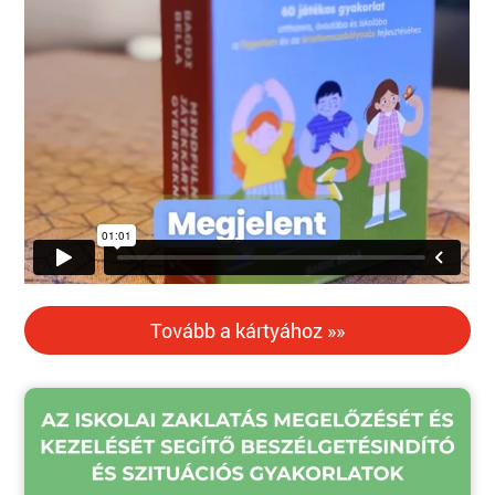
Tovább a kártyához »»