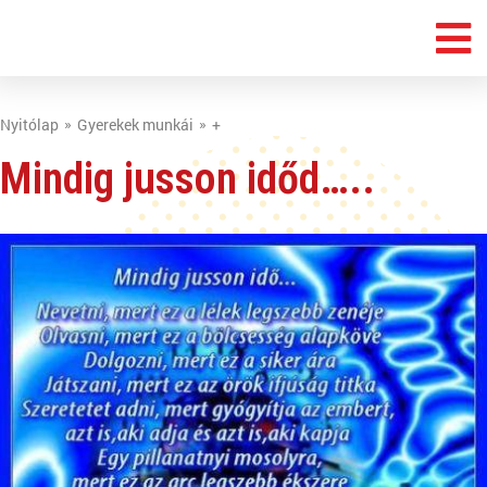
Nyitólap
Gyerekek munkái
+
Mindig jusson időd…..