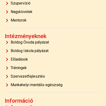
Szupervízió
Nagykövetek
Mentorok
Intézményeknek
Boldog Óvoda pályázat
Boldog Iskola pályázat
Előadások
Tréningek
Szervezetfejlesztés
Munkahelyi mentális egészség
Információ