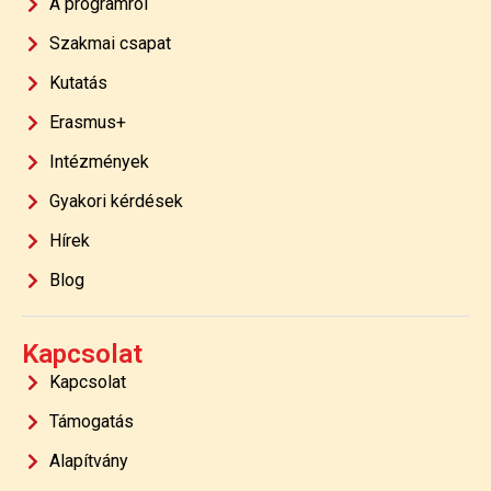
A programról
Szakmai csapat
Kutatás
Erasmus+
Intézmények
Gyakori kérdések
Hírek
Blog
Kapcsolat
Kapcsolat
Támogatás
Alapítvány