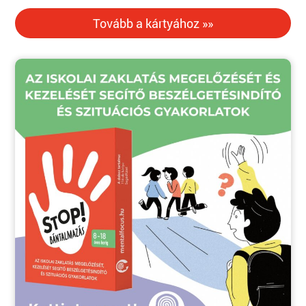
Tovább a kártyához »»