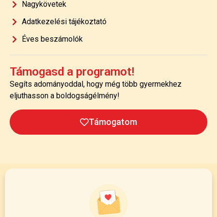
Nagykövetek
Adatkezelési tájékoztató
Éves beszámolók
Támogasd a programot!
Segíts adományoddal, hogy még több gyermekhez
eljuthasson a boldogságélmény!
Támogatom