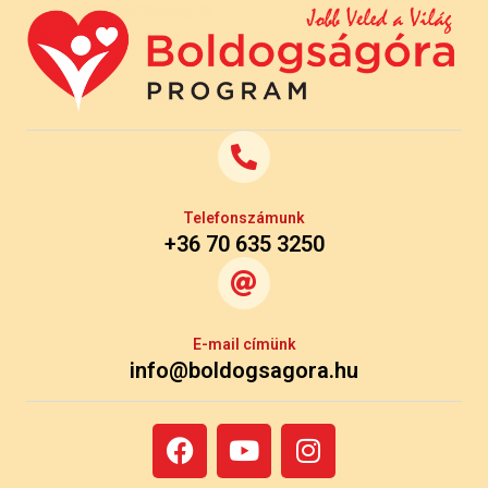
Telefonszámunk
+36 70 635 3250
E-mail címünk
info@boldogsagora.hu