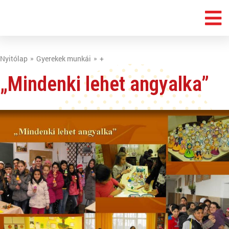
Nyitólap
Gyerekek munkái
+
„Mindenki lehet angyalka”