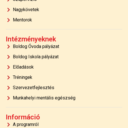
Nagykövetek
Mentorok
Intézményeknek
Boldog Óvoda pályázat
Boldog Iskola pályázat
Előadások
Tréningek
Szervezetfejlesztés
Munkahelyi mentális egészség
Információ
A programról