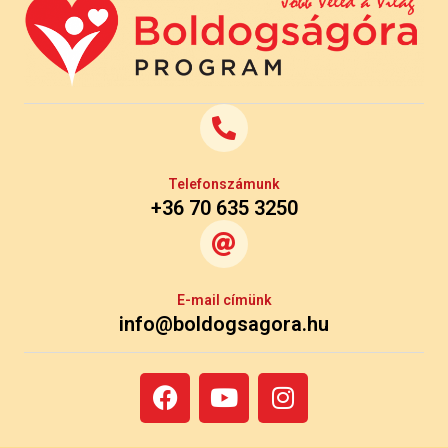
Telefonszámunk
+36 70 635 3250
E-mail címünk
info@boldogsagora.hu