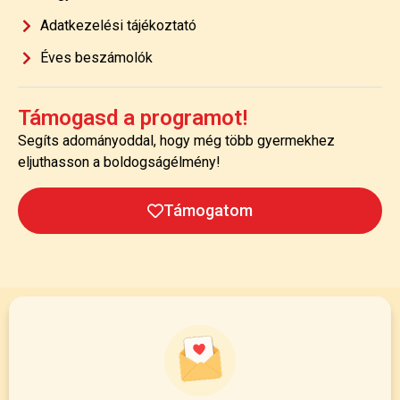
Adatkezelési tájékoztató
Éves beszámolók
Támogasd a programot!
Segíts adományoddal, hogy még több gyermekhez
eljuthasson a boldogságélmény!
Támogatom