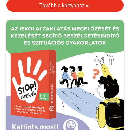
Tovább a kártyához »»