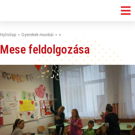
Nyitólap
Gyerekek munkái
+
Mese feldolgozása