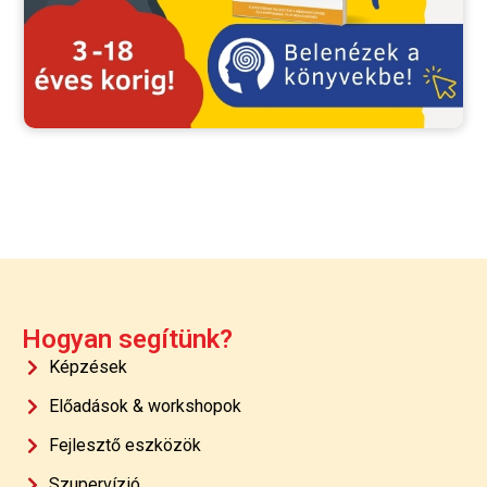
Hogyan segítünk?
Képzések
Előadások & workshopok
Fejlesztő eszközök
Szupervízió