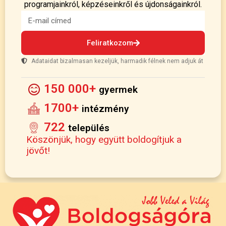
programjainkról, képzéseinkről és újdonságainkról.
Feliratkozom
Adataidat bizalmasan kezeljük, harmadik félnek nem adjuk át
150 000+
gyermek
1700+
intézmény
722
település
Köszönjük, hogy együtt boldogítjuk a
jövőt!