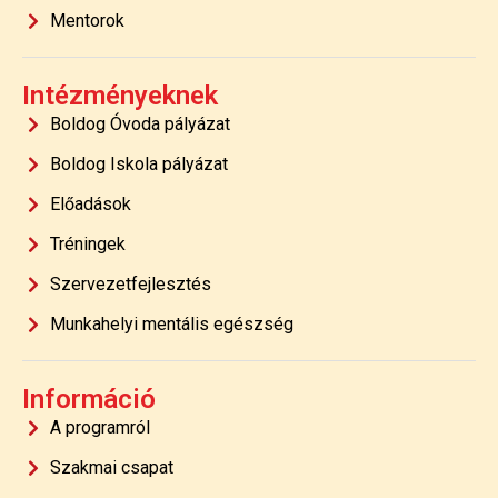
Mentorok
Intézményeknek
Boldog Óvoda pályázat
Boldog Iskola pályázat
Előadások
Tréningek
Szervezetfejlesztés
Munkahelyi mentális egészség
Információ
A programról
Szakmai csapat