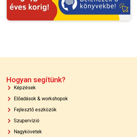
Hogyan segítünk?
Képzések
Előadások & workshopok
Fejlesztő eszközök
Szupervízió
Nagykövetek