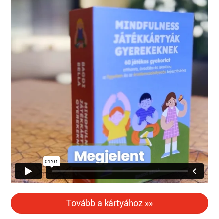
Tovább a kártyához »»