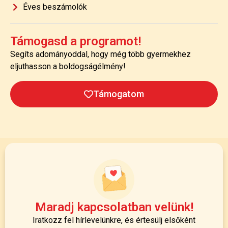
Éves beszámolók
Támogasd a programot!
Segíts adományoddal, hogy még több gyermekhez
eljuthasson a boldogságélmény!
Támogatom
Maradj kapcsolatban velünk!
Iratkozz fel hírlevelünkre, és értesülj elsőként