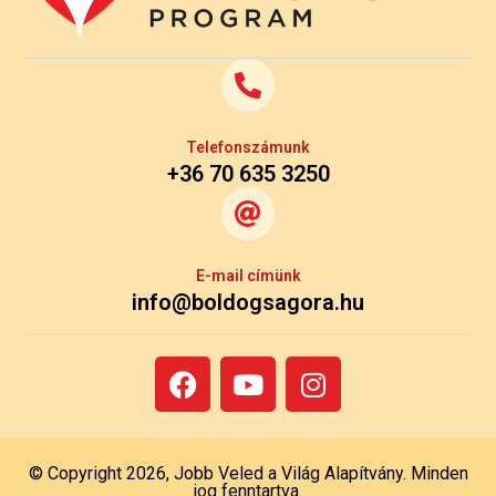
Telefonszámunk
+36 70 635 3250
E-mail címünk
info@boldogsagora.hu
© Copyright 2026, Jobb Veled a Világ Alapítvány. Minden
jog fenntartva.