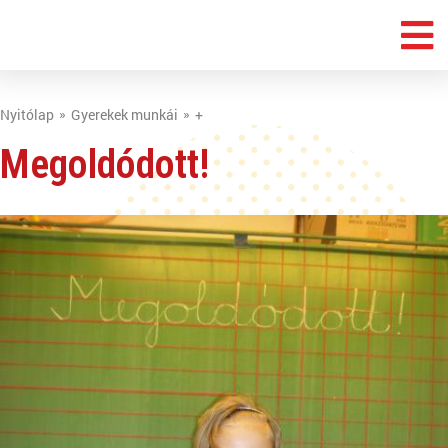
Nyitólap
Gyerekek munkái
+
Megoldódott!