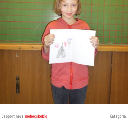
Csoport neve:
mehecskek1o
Kategória: