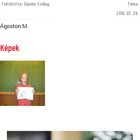
Feltöltötte: Sándor Csillag
Téma:
.
2016. 02. 29.
Ágoston M.
Képek