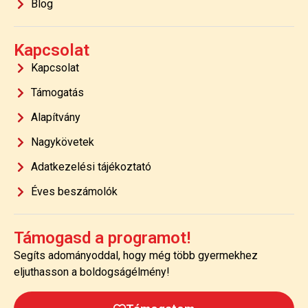
Blog
Kapcsolat
Kapcsolat
Támogatás
Alapítvány
Nagykövetek
Adatkezelési tájékoztató
Éves beszámolók
Támogasd a programot!
Segíts adományoddal, hogy még több gyermekhez
eljuthasson a boldogságélmény!