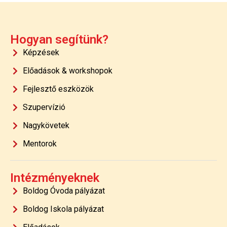
Hogyan segítünk?
Képzések
Előadások & workshopok
Fejlesztő eszközök
Szupervízió
Nagykövetek
Mentorok
Intézményeknek
Boldog Óvoda pályázat
Boldog Iskola pályázat