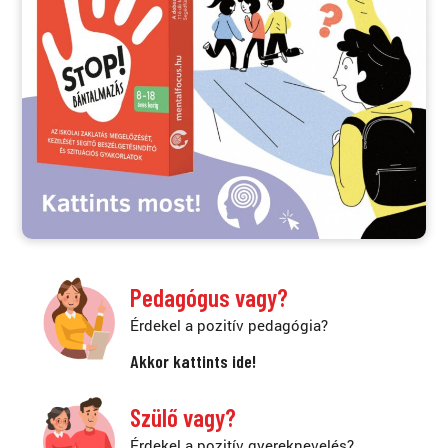
Pedagógus vagy?
Érdekel a pozitív pedagógia?
Akkor kattints ide!
Szülő vagy?
Érdekel a pozitív gyereknevelés?