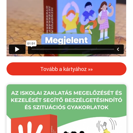
Tovább a kártyához »»