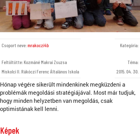
Csoport neve:
mrakoczi4b
Kategória:
Feltöltötte: Kozmáné Makrai Zsuzsa
Téma:
Miskolci II. Rákóczi Ferenc Általános Iskola
2015. 04. 30.
Hónap végére sikerült mindenkinek megküzdeni a
problémák megoldási stratégiájával. Most már tudjuk,
hogy minden helyzetben van megoldás, csak
optimistának kell lenni.
Képek