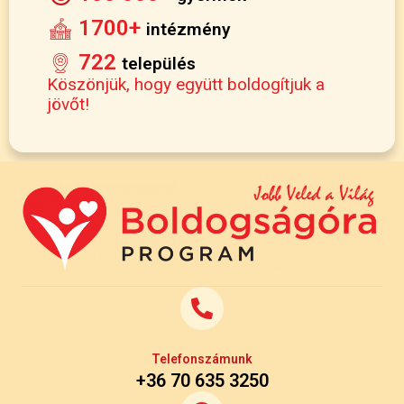
1700+
intézmény
722
település
Köszönjük, hogy együtt boldogítjuk a
jövőt!
Telefonszámunk
+36 70 635 3250