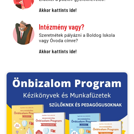
Akkor kattints ide!
Intézmény vagy?
Szeretnétek pályázni a Boldog Iskola
vagy Óvoda címre?
Akkor kattints ide!