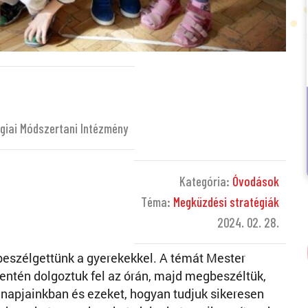
giai Módszertani Intézmény
Kategória:
Óvodások
Téma:
Megküzdési stratégiák
2024. 02. 28.
beszélgettünk a gyerekekkel. A témát Mester
ntén dolgoztuk fel az órán, majd megbeszéltük,
napjainkban és ezeket, hogyan tudjuk sikeresen