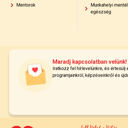
Mentorok
Munkahelyi mentál
egészség
Maradj kapcsolatban velünk!
Iratkozz fel hírlevelünkre, és értesülj
programjainkról, képzéseinkről és újd