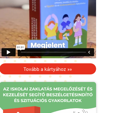
Tovább a kártyához »»