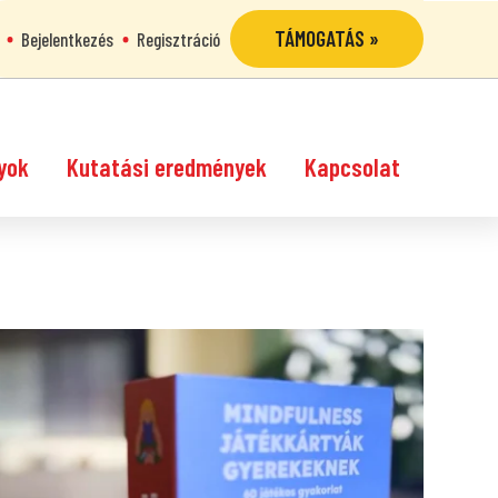
TÁMOGATÁS »
Bejelentkezés
Regisztráció
yok
Kutatási eredmények
Kapcsolat