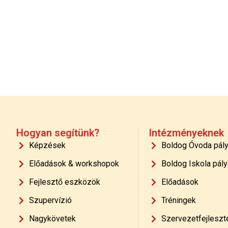
Hogyan segítünk?
Intézményeknek
Képzések
Boldog Óvoda pál
Előadások & workshopok
Boldog Iskola pály
Fejlesztő eszközök
Előadások
Szupervízió
Tréningek
Nagykövetek
Szervezetfejleszt