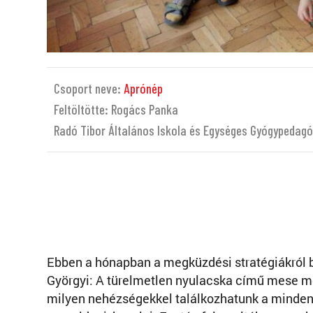
Csoport neve:
Aprónép
Feltöltötte: Rogács Panka
Radó Tibor Általános Iskola és Egységes Gyógypedagó
Ebben a hónapban a megküzdési stratégiákról 
Györgyi: A türelmetlen nyulacska című mese me
milyen nehézségekkel találkozhatunk a minden