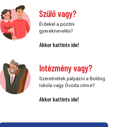
Szülő vagy?
Érdekel a pozitív
gyereknevelés?
Akkor kattints ide!
Intézmény vagy?
Szeretnétek pályázni a Boldog
Iskola vagy Óvoda címre?
Akkor kattints ide!