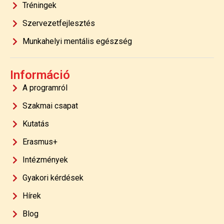
Tréningek
Szervezetfejlesztés
Munkahelyi mentális egészség
Információ
A programról
Szakmai csapat
Kutatás
Erasmus+
Intézmények
Gyakori kérdések
Hírek
Blog