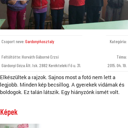
Csoport neve:
Gardonyi4osztaly
Kategória:
Feltöltötte: Horváth Gáborné Erzsi
Téma:
Gárdonyi Géza Ált. Isk. 2882 Kerékteleki Fő u. 31.
2015. 04. 19.
Elkészültek a rajzok. Sajnos most a fotó nem lett a
legjobb. Minden kép becsillog. A gyerekek vidámak és
boldogok. Ez talán látszik. Egy hiányzónk ismét volt.
Képek