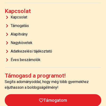
Kapcsolat
Kapcsolat
Támogatás
Alapítvány
Nagykövetek
Adatkezelési tájékoztató
Éves beszámolók
Támogasd a programot!
Segíts adományoddal, hogy még több gyermekhez
eljuthasson a boldogságélmény!
Támogatom