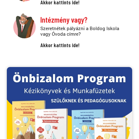
Akkor kattints ide!
Intézmény vagy?
Szeretnétek pályázni a Boldog Iskola
vagy Óvoda címre?
Akkor kattints ide!