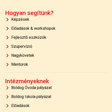
Hogyan segítünk?
Képzések
Előadások & workshopok
Fejlesztő eszközök
Szupervízió
Nagykövetek
Mentorok
Intézményeknek
Boldog Óvoda pályázat
Boldog Iskola pályázat
Előadások