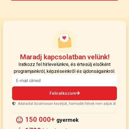
Maradj kapcsolatban velünk!
Iratkozz fel hírlevelünkre, és értesülj elsőként
programjainkról, képzéseinkről és újdonságainkról.
Feliratkozom
Adataidat bizalmasan kezeljük, harmadik félnek nem adjuk át
150 000+
gyermek