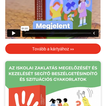
Tovább a kártyához »»