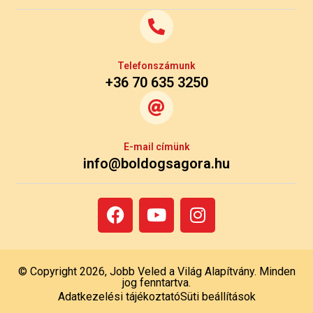
Telefonszámunk
+36 70 635 3250
E-mail címünk
info@boldogsagora.hu
© Copyright 2026, Jobb Veled a Világ Alapítvány. Minden
jog fenntartva.
Adatkezelési tájékoztató
Süti beállítások