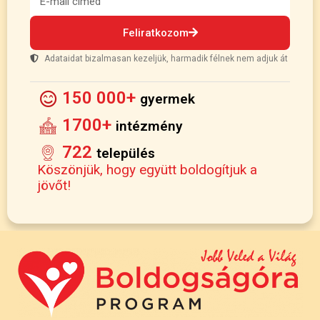
Feliratkozom
Adataidat bizalmasan kezeljük, harmadik félnek nem adjuk át
150 000+
gyermek
1700+
intézmény
722
település
Köszönjük, hogy együtt boldogítjuk a
jövőt!