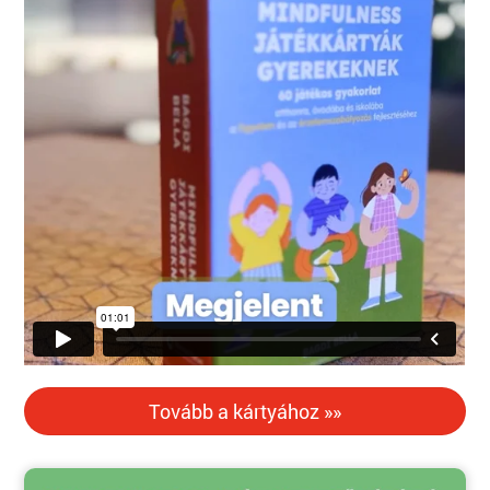
Tovább a kártyához »»