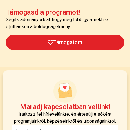
Támogasd a programot!
Segíts adományoddal, hogy még több gyermekhez
eljuthasson a boldogságélmény!
Támogatom
Maradj kapcsolatban velünk!
Iratkozz fel hírlevelünkre, és értesülj elsőként
programjainkról, képzéseinkről és újdonságainkról.