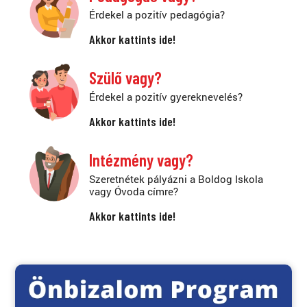
Érdekel a pozitív pedagógia?
Akkor kattints ide!
Szülő vagy?
Érdekel a pozitív gyereknevelés?
Akkor kattints ide!
Intézmény vagy?
Szeretnétek pályázni a Boldog Iskola
vagy Óvoda címre?
Akkor kattints ide!