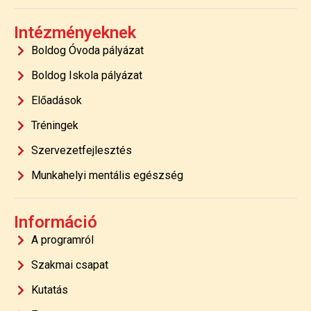
Intézményeknek
Boldog Óvoda pályázat
Boldog Iskola pályázat
Előadások
Tréningek
Szervezetfejlesztés
Munkahelyi mentális egészség
Információ
A programról
Szakmai csapat
Kutatás