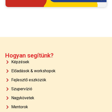
Hogyan segítünk?
Képzések
Előadások & workshopok
Fejlesztő eszközök
Szupervízió
Nagykövetek
Mentorok