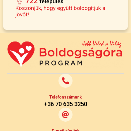
722
település
Köszönjük, hogy együtt boldogítjuk a
jövőt!
Telefonszámunk
+36 70 635 3250