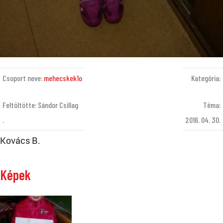
Csoport neve:
mehecskek1o
Kategória:
Feltöltötte: Sándor Csillag
Téma:
.
2016. 04. 30.
Kovács B.
Képek