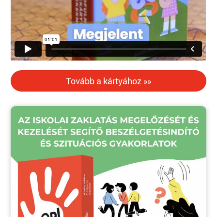
Tovább a kártyához »»