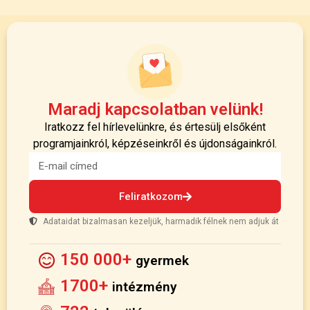
Maradj kapcsolatban velünk!
Iratkozz fel hírlevelünkre, és értesülj elsőként
programjainkról, képzéseinkről és újdonságainkról.
Feliratkozom
Adataidat bizalmasan kezeljük, harmadik félnek nem adjuk át
150 000+
gyermek
1700+
intézmény