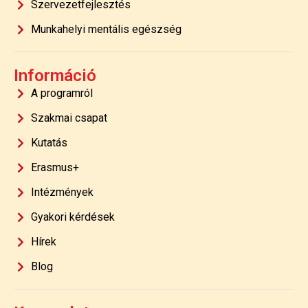
Szervezetfejlesztés
Munkahelyi mentális egészség
Információ
A programról
Szakmai csapat
Kutatás
Erasmus+
Intézmények
Gyakori kérdések
Hírek
Blog