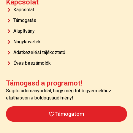
Kapcsolat
Kapcsolat
Támogatás
Alapítvány
Nagykövetek
Adatkezelési tájékoztató
Éves beszámolók
Támogasd a programot!
Segíts adományoddal, hogy még több gyermekhez
eljuthasson a boldogságélmény!
Támogatom