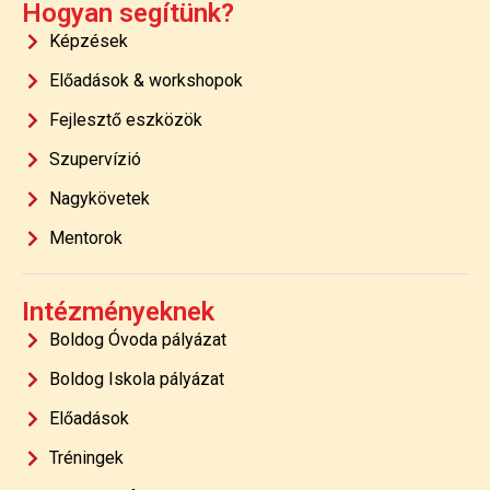
Hogyan segítünk?
Képzések
Előadások & workshopok
Fejlesztő eszközök
Szupervízió
Nagykövetek
Mentorok
Intézményeknek
Boldog Óvoda pályázat
Boldog Iskola pályázat
Előadások
Tréningek