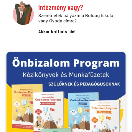
Intézmény vagy?
Szeretnétek pályázni a Boldog Iskola
vagy Óvoda címre?
Akkor kattints ide!