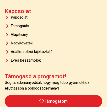
Kapcsolat
Kapcsolat
Támogatás
Alapítvány
Nagykövetek
Adatkezelési tájékoztató
Éves beszámolók
Támogasd a programot!
Segíts adományoddal, hogy még több gyermekhez
eljuthasson a boldogságélmény!
Támogatom