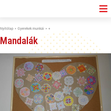
Nyitólap
Gyerekek munkái
+
Mandalák