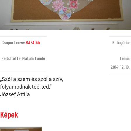
Csoport neve:
RAFAI5b
Kategória:
Feltöltötte: Matula Tünde
Téma:
2014. 12. 10.
„Szól a szem és szól a szív,
folyamodnak teérted.”
József Attila
Képek