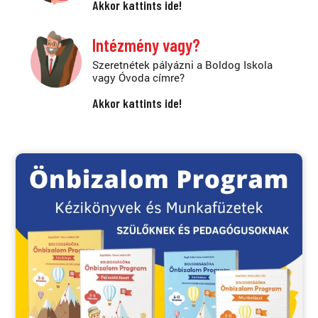
Akkor kattints ide!
Intézmény vagy?
Szeretnétek pályázni a Boldog Iskola
vagy Óvoda címre?
Akkor kattints ide!