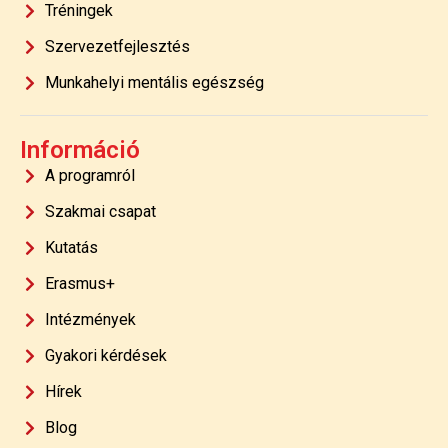
Tréningek
Szervezetfejlesztés
Munkahelyi mentális egészség
Információ
A programról
Szakmai csapat
Kutatás
Erasmus+
Intézmények
Gyakori kérdések
Hírek
Blog