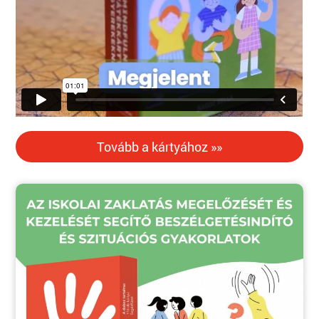
Tovább a kártyához »»