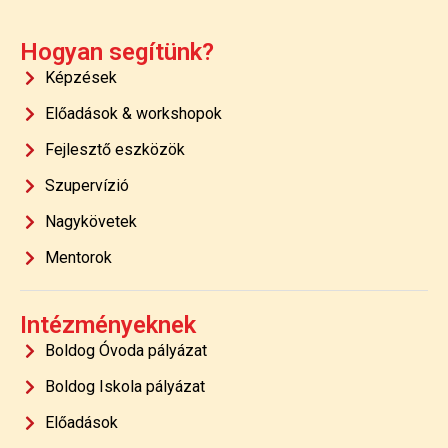
Hogyan segítünk?
Képzések
Előadások & workshopok
Fejlesztő eszközök
Szupervízió
Nagykövetek
Mentorok
Intézményeknek
Boldog Óvoda pályázat
Boldog Iskola pályázat
Előadások