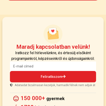
Maradj kapcsolatban velünk!
Iratkozz fel hírlevelünkre, és értesülj elsőként
programjainkról, képzéseinkről és újdonságainkról.
Feliratkozom
Adataidat bizalmasan kezeljük, harmadik félnek nem adjuk át
150 000+
gyermek