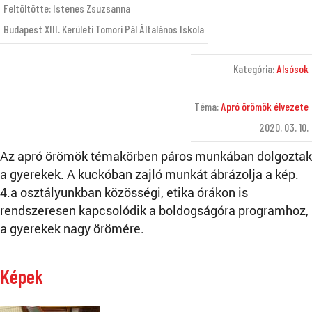
Feltöltötte: Istenes Zsuzsanna
Budapest XIII. Kerületi Tomori Pál Általános Iskola
Kategória:
Alsósok
Téma:
Apró örömök élvezete
2020. 03. 10.
Az apró örömök témakörben páros munkában dolgoztak
a gyerekek. A kuckóban zajló munkát ábrázolja a kép.
4.a osztályunkban közösségi, etika órákon is
rendszeresen kapcsolódik a boldogságóra programhoz,
a gyerekek nagy örömére.
Képek