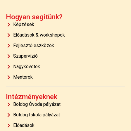
Hogyan segítünk?
Képzések
Előadások & workshopok
Fejlesztő eszközök
Szupervízió
Nagykövetek
Mentorok
Intézményeknek
Boldog Óvoda pályázat
Boldog Iskola pályázat
Előadások