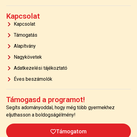
Kapcsolat
Kapcsolat
Támogatás
Alapítvány
Nagykövetek
Adatkezelési tájékoztató
Éves beszámolók
Támogasd a programot!
Segíts adományoddal, hogy még több gyermekhez
eljuthasson a boldogságélmény!
Támogatom