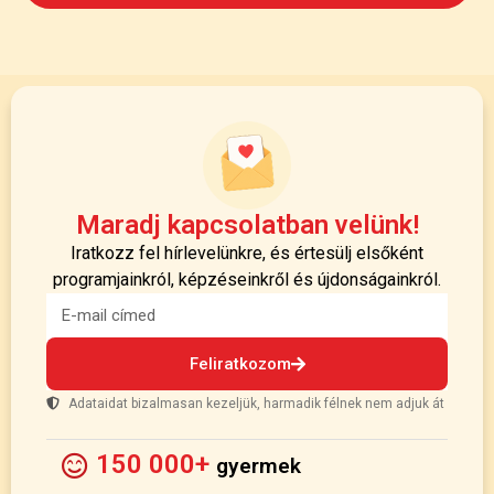
Maradj kapcsolatban velünk!
Iratkozz fel hírlevelünkre, és értesülj elsőként
programjainkról, képzéseinkről és újdonságainkról.
Feliratkozom
Adataidat bizalmasan kezeljük, harmadik félnek nem adjuk át
150 000+
gyermek