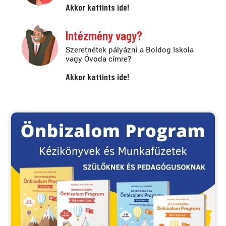
Akkor kattints ide!
Intézmény vagy?
Szeretnétek pályázni a Boldog Iskola
vagy Óvoda címre?
Akkor kattints ide!