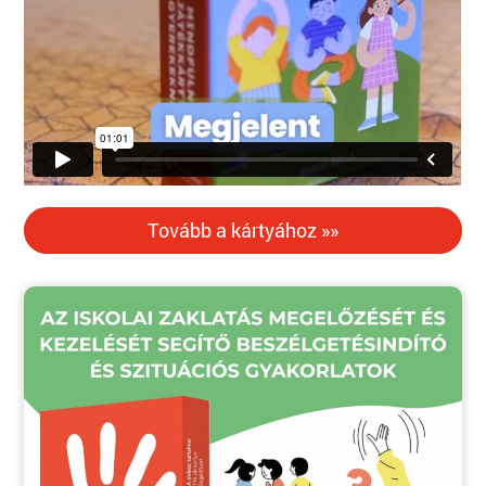
Tovább a kártyához »»