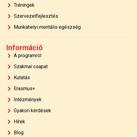
Tréningek
Szervezetfejlesztés
Munkahelyi mentális egészség
Információ
A programról
Szakmai csapat
Kutatás
Erasmus+
Intézmények
Gyakori kérdések
Hírek
Blog