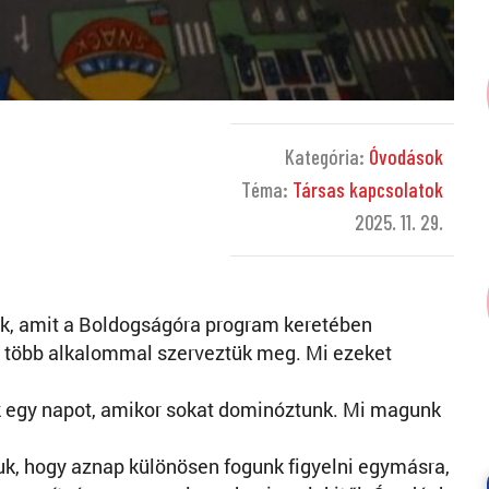
Kategória:
Óvodások
Téma:
Társas kapcsolatok
2025. 11. 29.
k, amit a Boldogságóra program keretében
 több alkalommal szerveztük meg. Mi ezeket
 egy napot, amikor sokat dominóztunk. Mi magunk
k, hogy aznap különösen fogunk figyelni egymásra,