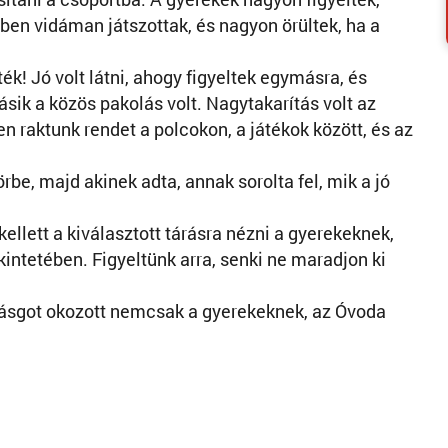
en vidáman játszottak, és nagyon örültek, ha a
ék! Jó volt látni, ahogy figyeltek egymásra, és
sik a közös pakolás volt. Nagytakarítás volt az
raktunk rendet a polcokon, a játékok között, és az
rbe, majd akinek adta, annak sorolta fel, mik a jó
kellett a kiválasztott tárásra nézni a gyerekeknek,
kintetében. Figyeltünk arra, senki ne maradjon ki
ásgot okozott nemcsak a gyerekeknek, az Óvoda