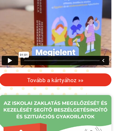
Tovább a kártyához »»