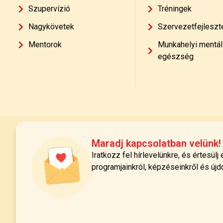
Szupervízió
Tréningek
Nagykövetek
Szervezetfejleszt
Mentorok
Munkahelyi mentál
egészség
Maradj kapcsolatban velünk!
Iratkozz fel hírlevelünkre, és értesülj
programjainkról, képzéseinkről és újd