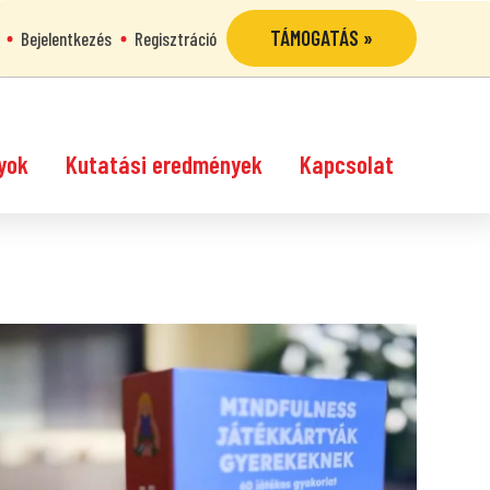
TÁMOGATÁS »
Bejelentkezés
Regisztráció
yok
Kutatási eredmények
Kapcsolat