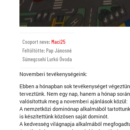
Csoport neve:
Maci25
Feltöltötte: Pap Jánosné
Sümegcsehi Lurkó Óvoda
Novemberi tevékenységeink:
Ebben a hónapban sok tevékenységet végeztün
terveztünk. Nem egy nap, hanem a hónap során
valósítottuk meg a novemberi ajánlások közül:
A nemzetközi dominónap alkalmából tartottunk
is készítettünk közösen saját dominót.
A kedvesség világnapja alkalmából megfogadtu