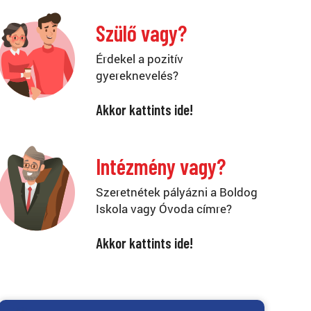
Szülő vagy?
Érdekel a pozitív
gyereknevelés?
Akkor kattints ide!
Intézmény vagy?
Szeretnétek pályázni a Boldog
Iskola vagy Óvoda címre?
Akkor kattints ide!