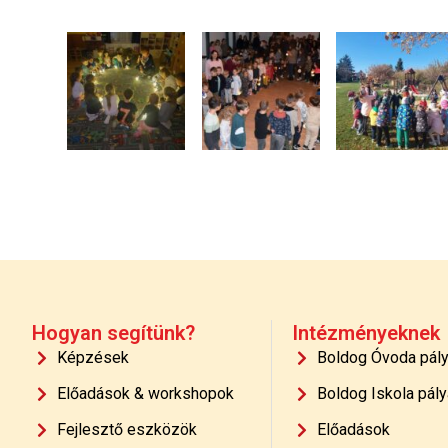
Hogyan segítünk?
Intézményeknek
Képzések
Boldog Óvoda pál
Előadások & workshopok
Boldog Iskola pály
Fejlesztő eszközök
Előadások