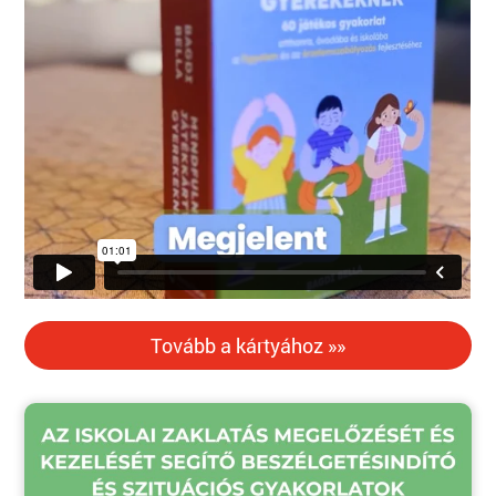
Tovább a kártyához »»