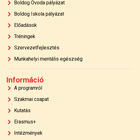
Boldog Óvoda pályázat
Boldog Iskola pályázat
Előadások
Tréningek
Szervezetfejlesztés
Munkahelyi mentális egészség
Információ
A programról
Szakmai csapat
Kutatás
Erasmus+
Intézmények