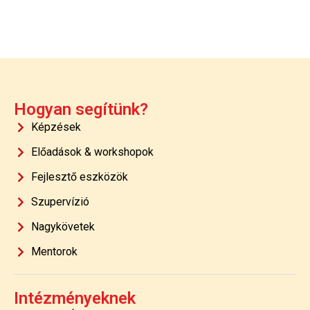
Hogyan segítünk?
Képzések
Előadások & workshopok
Fejlesztő eszközök
Szupervízió
Nagykövetek
Mentorok
Intézményeknek