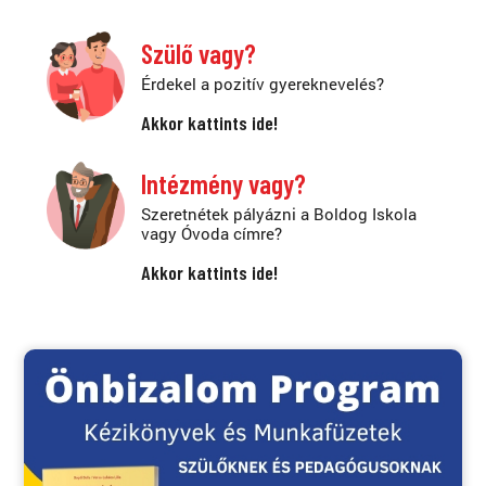
Szülő vagy?
Érdekel a pozitív gyereknevelés?
Akkor kattints ide!
Intézmény vagy?
Szeretnétek pályázni a Boldog Iskola
vagy Óvoda címre?
Akkor kattints ide!