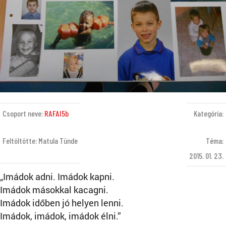
Csoport neve:
RAFAI5b
Kategória:
Feltöltötte: Matula Tünde
Téma:
2015. 01. 23.
„Imádok adni. Imádok kapni.
Imádok másokkal kacagni.
Imádok időben jó helyen lenni.
Imádok, imádok, imádok élni.”