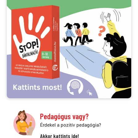
Pedagógus vagy?
Érdekel a pozitív pedagógia?
Akkor kattints ide!