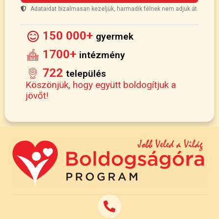
Adataidat bizalmasan kezeljük, harmadik félnek nem adjuk át
150 000+
gyermek
1700+
intézmény
722
település
Köszönjük, hogy együtt boldogítjuk a
jövőt!