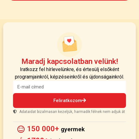
Maradj kapcsolatban velünk!
Iratkozz fel hírlevelünkre, és értesülj elsőként
programjainkról, képzéseinkről és újdonságainkról.
Feliratkozom
Adataidat bizalmasan kezeljük, harmadik félnek nem adjuk át
150 000+
gyermek