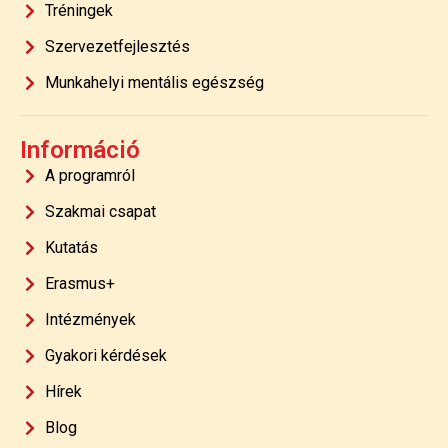
Tréningek
Szervezetfejlesztés
Munkahelyi mentális egészség
Információ
A programról
Szakmai csapat
Kutatás
Erasmus+
Intézmények
Gyakori kérdések
Hírek
Blog