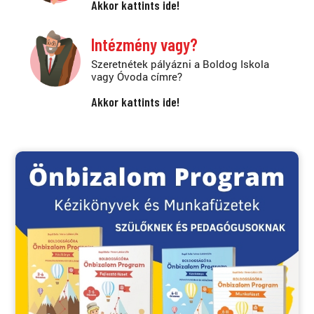
Akkor kattints ide!
Intézmény vagy?
Szeretnétek pályázni a Boldog Iskola
vagy Óvoda címre?
Akkor kattints ide!