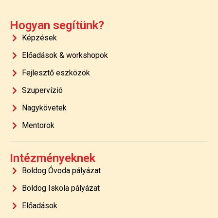
Hogyan segítünk?
Képzések
Előadások & workshopok
Fejlesztő eszközök
Szupervízió
Nagykövetek
Mentorok
Intézményeknek
Boldog Óvoda pályázat
Boldog Iskola pályázat
Előadások