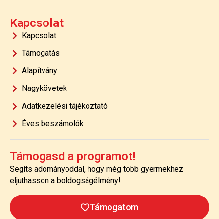
Kapcsolat
Kapcsolat
Támogatás
Alapítvány
Nagykövetek
Adatkezelési tájékoztató
Éves beszámolók
Támogasd a programot!
Segíts adományoddal, hogy még több gyermekhez
eljuthasson a boldogságélmény!
Támogatom