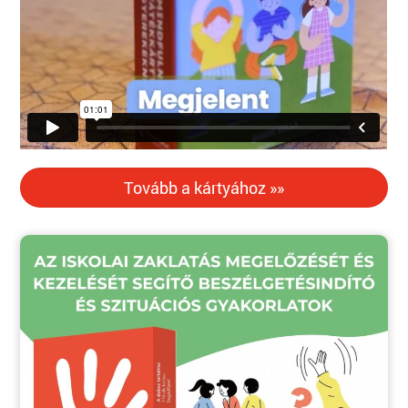
Tovább a kártyához »»