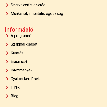
Szervezetfejlesztés
Munkahelyi mentális egészség
Információ
A programról
Szakmai csapat
Kutatás
Erasmus+
Intézmények
Gyakori kérdések
Hírek
Blog