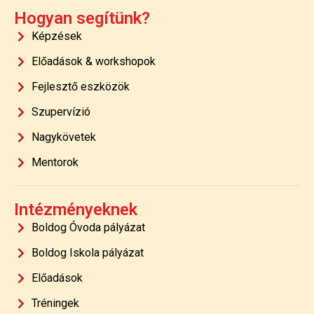
Hogyan segítünk?
Képzések
Előadások & workshopok
Fejlesztő eszközök
Szupervízió
Nagykövetek
Mentorok
Intézményeknek
Boldog Óvoda pályázat
Boldog Iskola pályázat
Előadások
Tréningek