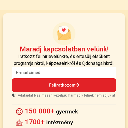
Maradj kapcsolatban velünk!
Iratkozz fel hírlevelünkre, és értesülj elsőként
programjainkról, képzéseinkről és újdonságainkról.
Feliratkozom
Adataidat bizalmasan kezeljük, harmadik félnek nem adjuk át
150 000+
gyermek
1700+
intézmény