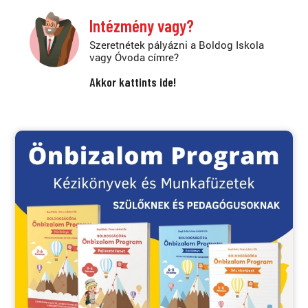
Intézmény vagy?
Szeretnétek pályázni a Boldog Iskola
vagy Óvoda címre?
Akkor kattints ide!