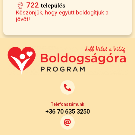
722
település
Köszönjük, hogy együtt boldogítjuk a
jövőt!
Telefonszámunk
+36 70 635 3250