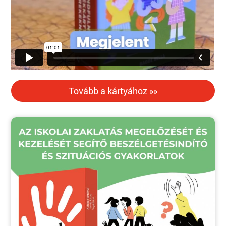
Tovább a kártyához »»