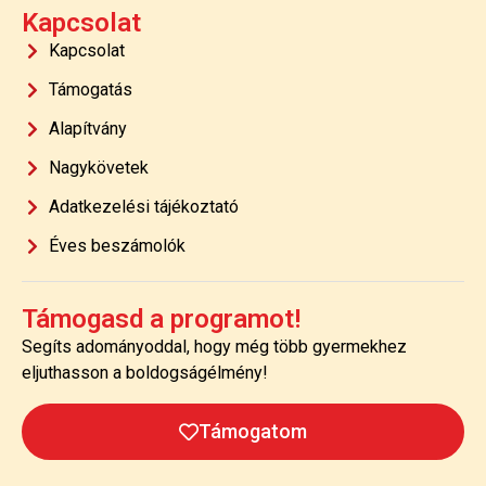
Kapcsolat
Kapcsolat
Támogatás
Alapítvány
Nagykövetek
Adatkezelési tájékoztató
Éves beszámolók
Támogasd a programot!
Segíts adományoddal, hogy még több gyermekhez
eljuthasson a boldogságélmény!
Támogatom