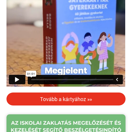
Tovább a kártyához »»