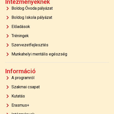
Intézményeknek
Boldog Óvoda pályázat
Boldog Iskola pályázat
Előadások
Tréningek
Szervezetfejlesztés
Munkahelyi mentális egészség
Információ
A programról
Szakmai csapat
Kutatás
Erasmus+