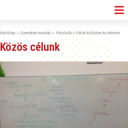
Nyitólap
Gyerekek munkái
Felsősök + Célok kitűzése és elérése
Közös célunk