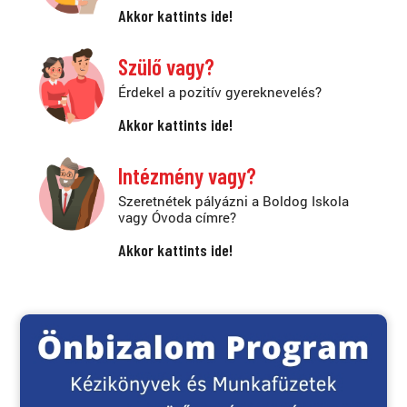
Akkor kattints ide!
Szülő vagy?
Érdekel a pozitív gyereknevelés?
Akkor kattints ide!
Intézmény vagy?
Szeretnétek pályázni a Boldog Iskola
vagy Óvoda címre?
Akkor kattints ide!