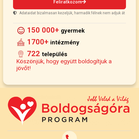
Feliratkozom
Adataidat bizalmasan kezeljük, harmadik félnek nem adjuk át
150 000+
gyermek
1700+
intézmény
722
település
Köszönjük, hogy együtt boldogítjuk a
jövőt!