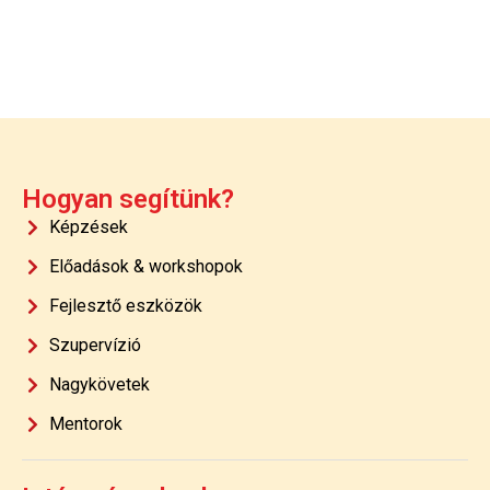
Hogyan segítünk?
Képzések
Előadások & workshopok
Fejlesztő eszközök
Szupervízió
Nagykövetek
Mentorok