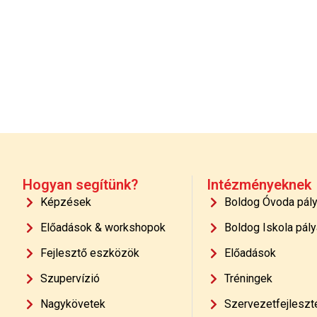
Hogyan segítünk?
Intézményeknek
Képzések
Boldog Óvoda pál
Előadások & workshopok
Boldog Iskola pály
Fejlesztő eszközök
Előadások
Szupervízió
Tréningek
Nagykövetek
Szervezetfejleszt