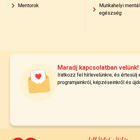
Mentorok
Munkahelyi mentál
egészség
Maradj kapcsolatban velünk!
Iratkozz fel hírlevelünkre, és értesülj
programjainkról, képzéseinkről és újd