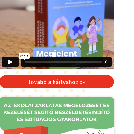
Tovább a kártyához »»