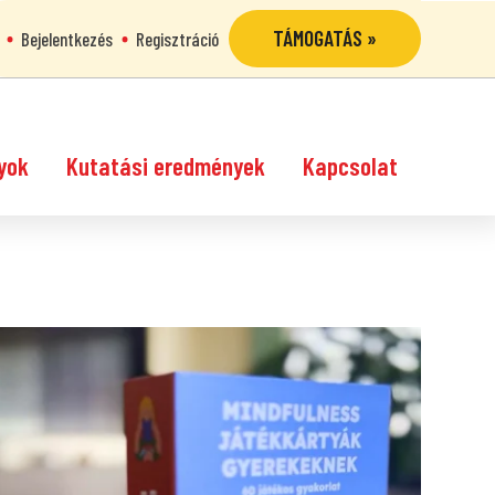
TÁMOGATÁS »
Bejelentkezés
Regisztráció
yok
Kutatási eredmények
Kapcsolat