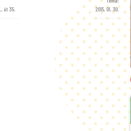
Téma:
. út 35.
2015. 01. 30.