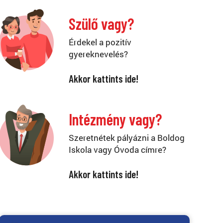
Szülő vagy?
Érdekel a pozitív
gyereknevelés?
Akkor kattints ide!
Intézmény vagy?
Szeretnétek pályázni a Boldog
Iskola vagy Óvoda címre?
Akkor kattints ide!