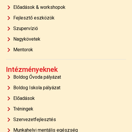
Előadások & workshopok
Fejlesztő eszközök
Szupervízió
Nagykövetek
Mentorok
Intézményeknek
Boldog Óvoda pályázat
Boldog Iskola pályázat
Előadások
Tréningek
Szervezetfejlesztés
Munkahelyi mentális egészség