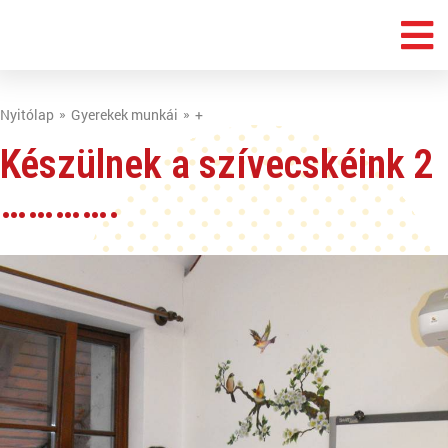
Nyitólap
Gyerekek munkái
+
Készülnek a szívecskéink 2
………….