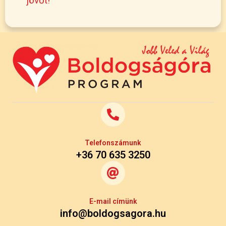
jövőt!
Telefonszámunk
+36 70 635 3250
E-mail címünk
info@boldogsagora.hu