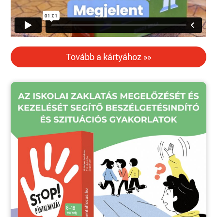
Tovább a kártyához »»