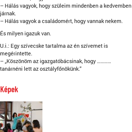
– Hálás vagyok, hogy szüleim mindenben a kedvemben
járnak.
– Hálás vagyok a családomért, hogy vannak nekem.
És milyen igazuk van.
U.i.: Egy szívecske tartalma az én szívemet is
megérintette.
– „Köszönöm az igazgatóbácsinak, hogy …………
tanárnéni lett az osztályfőnökünk.”
Képek