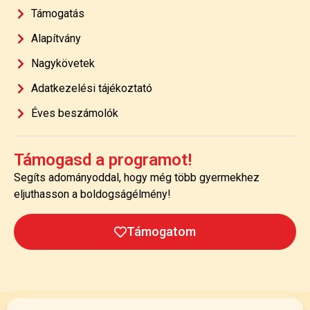
Támogatás
Alapítvány
Nagykövetek
Adatkezelési tájékoztató
Éves beszámolók
Támogasd a programot!
Segíts adományoddal, hogy még több gyermekhez
eljuthasson a boldogságélmény!
Támogatom