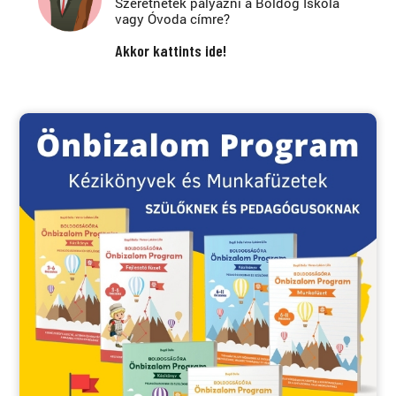
Szeretnétek pályázni a Boldog Iskola
vagy Óvoda címre?
Akkor kattints ide!