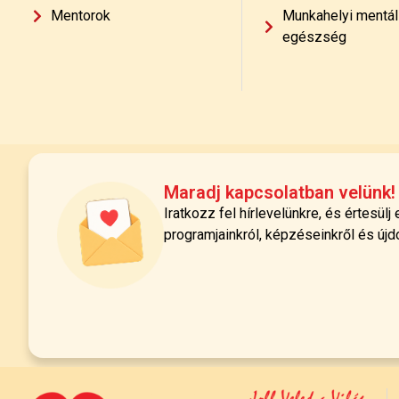
Mentorok
Munkahelyi mentál
egészség
Maradj kapcsolatban velünk!
Iratkozz fel hírlevelünkre, és értesülj
programjainkról, képzéseinkről és újd