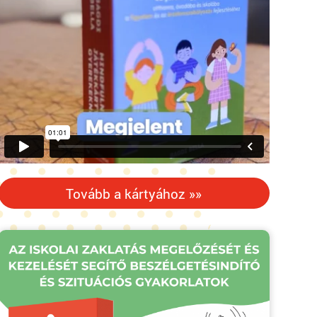
Tovább a kártyához »»