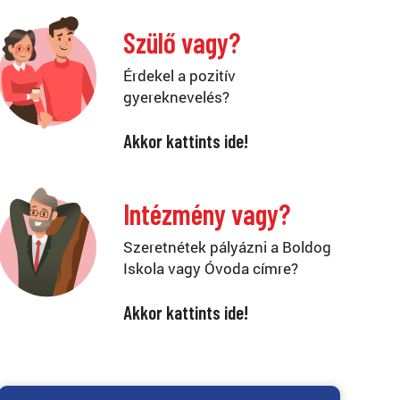
Szülő vagy?
Érdekel a pozitív
gyereknevelés?
Akkor kattints ide!
Intézmény vagy?
Szeretnétek pályázni a Boldog
Iskola vagy Óvoda címre?
Akkor kattints ide!