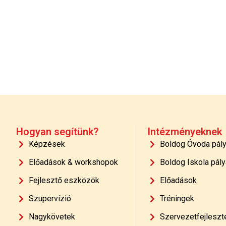
Hogyan segítünk?
Intézményeknek
Képzések
Boldog Óvoda pál
Előadások & workshopok
Boldog Iskola pály
Fejlesztő eszközök
Előadások
Szupervízió
Tréningek
Nagykövetek
Szervezetfejleszt