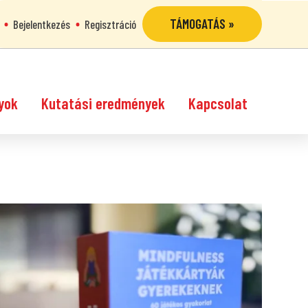
TÁMOGATÁS »
Bejelentkezés
Regisztráció
yok
Kutatási eredmények
Kapcsolat