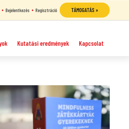
TÁMOGATÁS »
Bejelentkezés
Regisztráció
yok
Kutatási eredmények
Kapcsolat