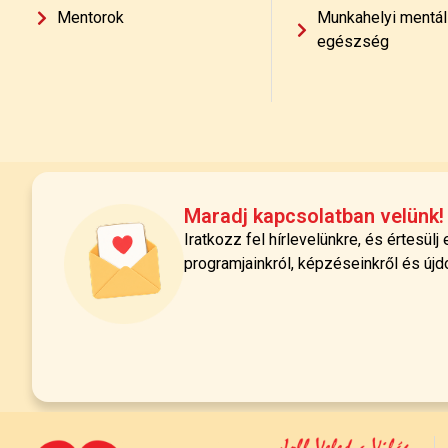
Mentorok
Munkahelyi mentál
egészség
Maradj kapcsolatban velünk!
Iratkozz fel hírlevelünkre, és értesülj
programjainkról, képzéseinkről és újd