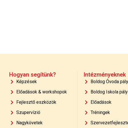
Hogyan segítünk?
Intézményeknek
Képzések
Boldog Óvoda pál
Előadások & workshopok
Boldog Iskola pály
Fejlesztő eszközök
Előadások
Szupervízió
Tréningek
Nagykövetek
Szervezetfejleszt