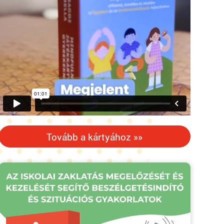
Tovább a kártyához »»