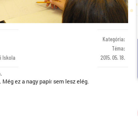
Kategória:
Téma:
i Iskola
2015. 05. 18.
.
. Még ez a nagy papír sem lesz elég.