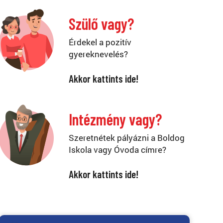
Szülő vagy?
Érdekel a pozitív
gyereknevelés?
Akkor kattints ide!
Intézmény vagy?
Szeretnétek pályázni a Boldog
Iskola vagy Óvoda címre?
Akkor kattints ide!