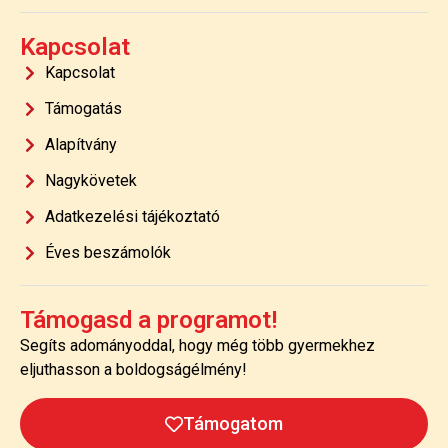
Kapcsolat
Kapcsolat
Támogatás
Alapítvány
Nagykövetek
Adatkezelési tájékoztató
Éves beszámolók
Támogasd a programot!
Segíts adományoddal, hogy még több gyermekhez
eljuthasson a boldogságélmény!
Támogatom