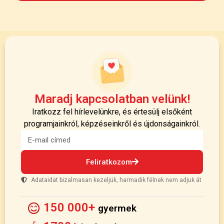
Maradj kapcsolatban velünk!
Iratkozz fel hírlevelünkre, és értesülj elsőként
programjainkról, képzéseinkről és újdonságainkról.
Feliratkozom
Adataidat bizalmasan kezeljük, harmadik félnek nem adjuk át
150 000+
gyermek