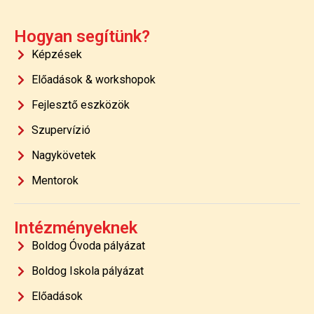
Hogyan segítünk?
Képzések
Előadások & workshopok
Fejlesztő eszközök
Szupervízió
Nagykövetek
Mentorok
Intézményeknek
Boldog Óvoda pályázat
Boldog Iskola pályázat
Előadások