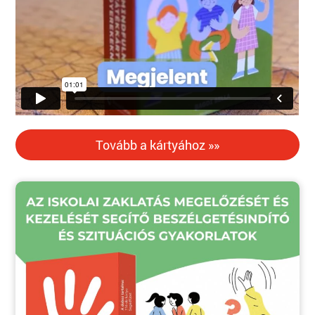
Tovább a kártyához »»