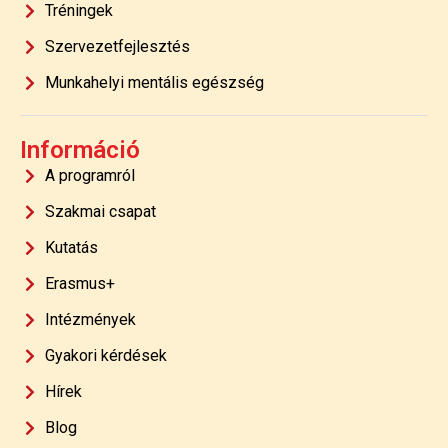
Tréningek
Szervezetfejlesztés
Munkahelyi mentális egészség
Információ
A programról
Szakmai csapat
Kutatás
Erasmus+
Intézmények
Gyakori kérdések
Hírek
Blog