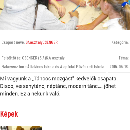
Csoport neve:
6AosztalyCSENGER
Kategória:
Feltöltötte: CSENGER (5.A)6.A osztály
Téma:
Makovecz Imre Általános Iskola és Alapfokú Művészeti Iskola
2015. 05. 18.
Mi vagyunk a „Táncos mozgást” kedvelők csapata.
Disco, versenytánc, néptánc, modern tánc…. jöhet
minden. Ez a nekünk való.
Képek