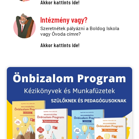
Akkor kattints ide!
Intézmény vagy?
Szeretnétek pályázni a Boldog Iskola
vagy Óvoda címre?
Akkor kattints ide!