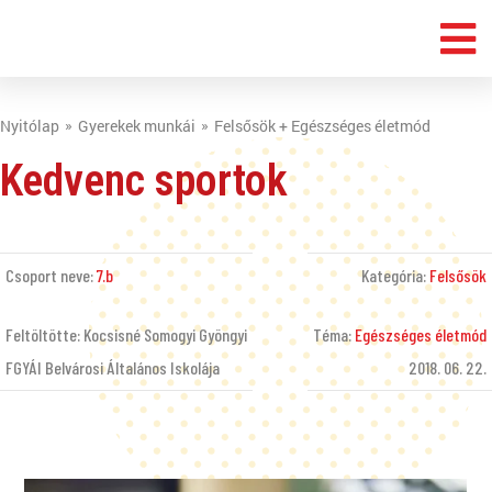
Nyitólap
Gyerekek munkái
Felsősök + Egészséges életmód
Kedvenc sportok
Csoport neve:
7.b
Kategória:
Felsősök
Feltöltötte: Kocsisné Somogyi Gyöngyi
Téma:
Egészséges életmód
FGYÁI Belvárosi Általános Iskolája
2018. 06. 22.