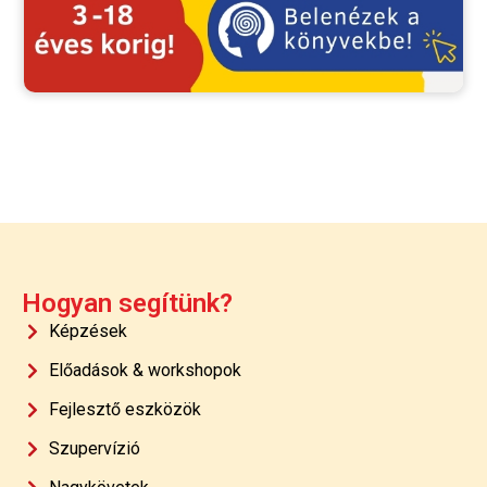
Hogyan segítünk?
Képzések
Előadások & workshopok
Fejlesztő eszközök
Szupervízió