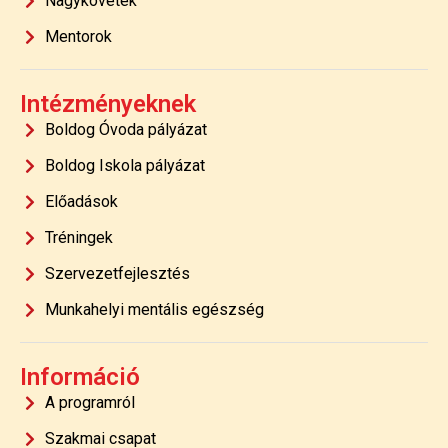
Nagykövetek
Mentorok
Intézményeknek
Boldog Óvoda pályázat
Boldog Iskola pályázat
Előadások
Tréningek
Szervezetfejlesztés
Munkahelyi mentális egészség
Információ
A programról
Szakmai csapat