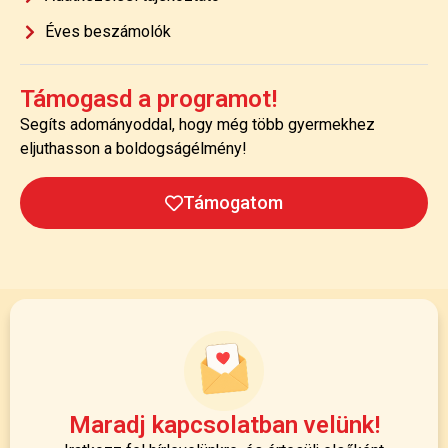
Éves beszámolók
Támogasd a programot!
Segíts adományoddal, hogy még több gyermekhez
eljuthasson a boldogságélmény!
Támogatom
Maradj kapcsolatban velünk!