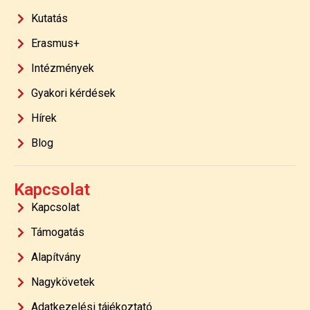
Kutatás
Erasmus+
Intézmények
Gyakori kérdések
Hírek
Blog
Kapcsolat
Kapcsolat
Támogatás
Alapítvány
Nagykövetek
Adatkezelési tájékoztató