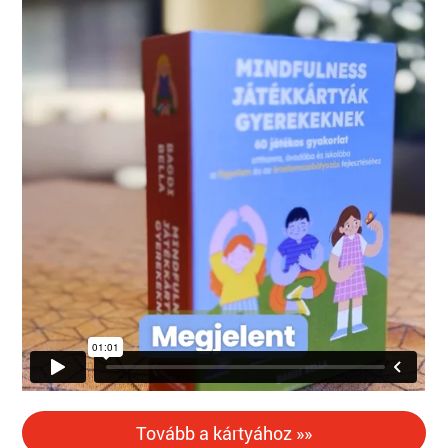
Tovább a kártyához »»