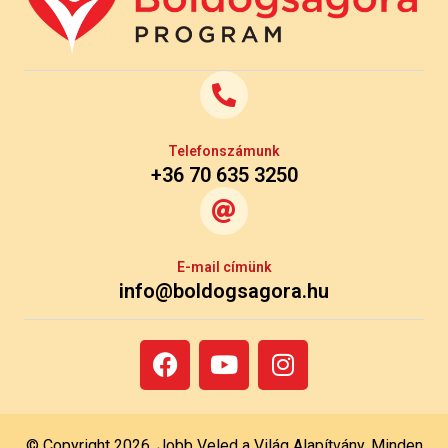
Telefonszámunk
+36 70 635 3250
E-mail címünk
info@boldogsagora.hu
© Copyright 2026, Jobb Veled a Világ Alapítvány. Minden