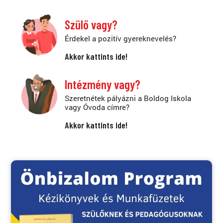
Szülő vagy?
Érdekel a pozitív gyereknevelés?
Akkor kattints ide!
Intézmény vagy?
Szeretnétek pályázni a Boldog Iskola
vagy Óvoda címre?
Akkor kattints ide!