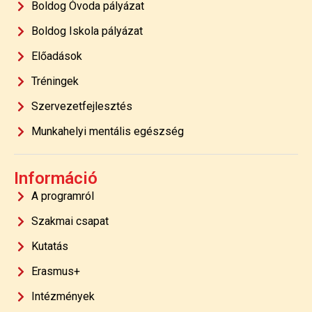
Boldog Óvoda pályázat
Boldog Iskola pályázat
Előadások
Tréningek
Szervezetfejlesztés
Munkahelyi mentális egészség
Információ
A programról
Szakmai csapat
Kutatás
Erasmus+
Intézmények