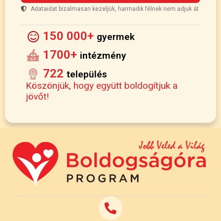
Adataidat bizalmasan kezeljük, harmadik félnek nem adjuk át
150 000+
gyermek
1700+
intézmény
722
település
Köszönjük, hogy együtt boldogítjuk a
jövőt!