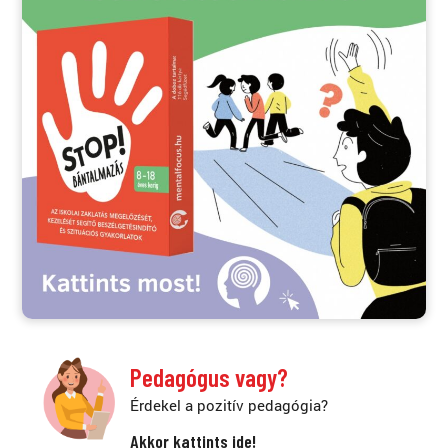
Pedagógus vagy?
Érdekel a pozitív pedagógia?
Akkor kattints ide!