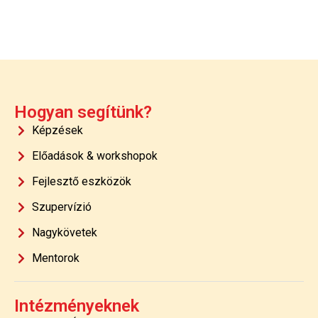
Hogyan segítünk?
Képzések
Előadások & workshopok
Fejlesztő eszközök
Szupervízió
Nagykövetek
Mentorok
Intézményeknek