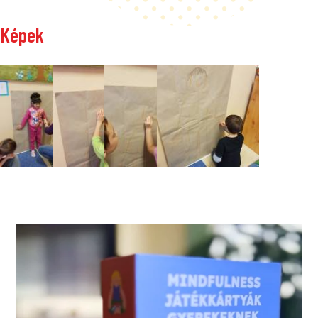
Képek