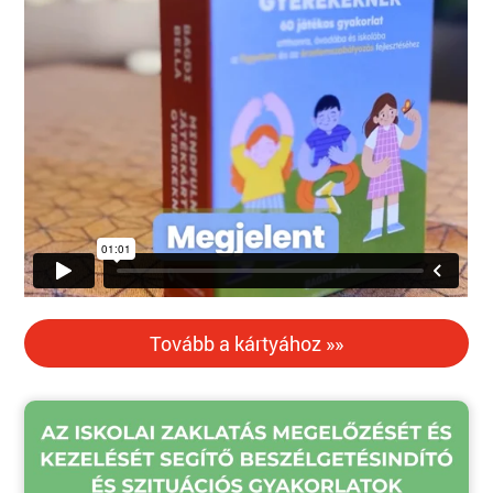
Tovább a kártyához »»