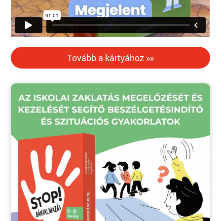
Tovább a kártyához »»