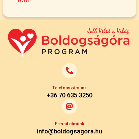
jövőt!
Telefonszámunk
+36 70 635 3250
E-mail címünk
info@boldogsagora.hu