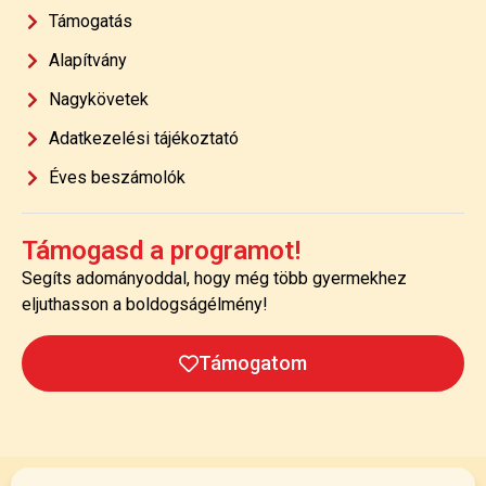
Támogatás
Alapítvány
Nagykövetek
Adatkezelési tájékoztató
Éves beszámolók
Támogasd a programot!
Segíts adományoddal, hogy még több gyermekhez
eljuthasson a boldogságélmény!
Támogatom