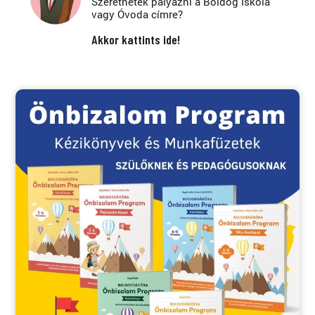
Szeretnétek pályázni a Boldog Iskola
vagy Óvoda címre?
Akkor kattints ide!