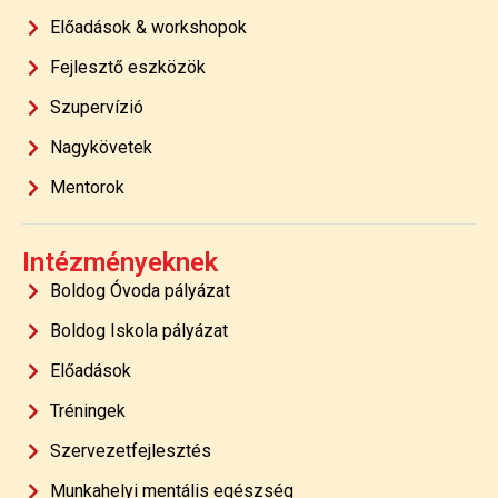
Előadások & workshopok
Fejlesztő eszközök
Szupervízió
Nagykövetek
Mentorok
Intézményeknek
Boldog Óvoda pályázat
Boldog Iskola pályázat
Előadások
Tréningek
Szervezetfejlesztés
Munkahelyi mentális egészség