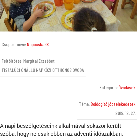
Csoport neve:
Napocska68
Feltöltötte: Margitai Erzsébet
TISZALÚCI ÖNÁLLÓ NAPKÖZI OTTHONOS ÓVODA
Kategória:
Óvodások
Téma:
Boldogító jócselekedetek
2019. 12. 27.
A napi beszélgetéseink alkalmával sokszor került
szóba, hogy ne csak ebben az adventi időszakban,