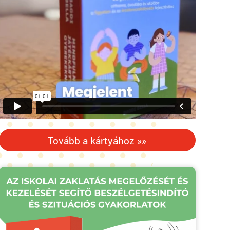
Tovább a kártyához »»