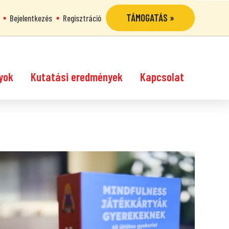
TÁMOGATÁS »
Bejelentkezés
Regisztráció
yok
Kutatási eredmények
Kapcsolat