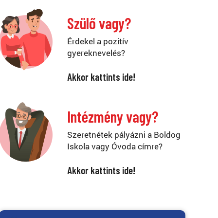
Szülő vagy?
Érdekel a pozitív
gyereknevelés?
Akkor kattints ide!
Intézmény vagy?
Szeretnétek pályázni a Boldog
Iskola vagy Óvoda címre?
Akkor kattints ide!