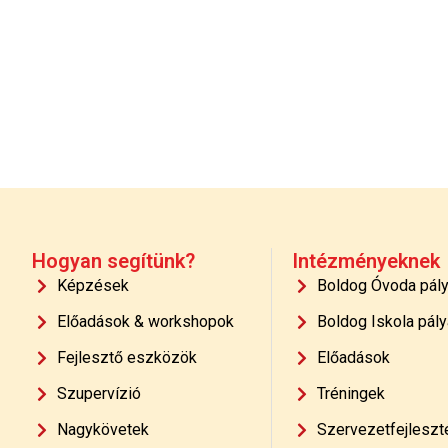
Hogyan segítünk?
Intézményeknek
Képzések
Boldog Óvoda pál
Előadások & workshopok
Boldog Iskola pály
Fejlesztő eszközök
Előadások
Szupervízió
Tréningek
Nagykövetek
Szervezetfejleszt