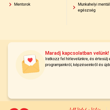
Mentorok
Munkahelyi mentál
egészség
Maradj kapcsolatban velünk!
Iratkozz fel hírlevelünkre, és értesülj
programjainkról, képzéseinkről és újd