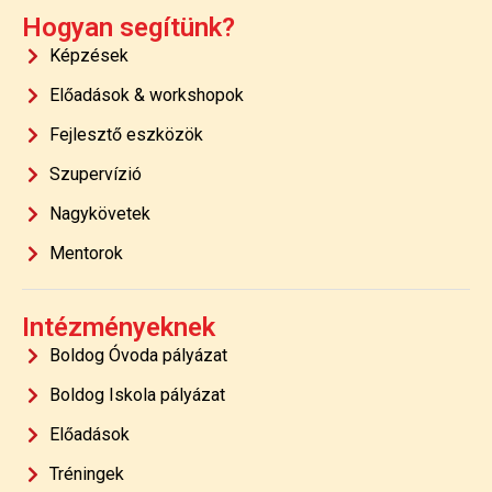
Hogyan segítünk?
Képzések
Előadások & workshopok
Fejlesztő eszközök
Szupervízió
Nagykövetek
Mentorok
Intézményeknek
Boldog Óvoda pályázat
Boldog Iskola pályázat
Előadások
Tréningek