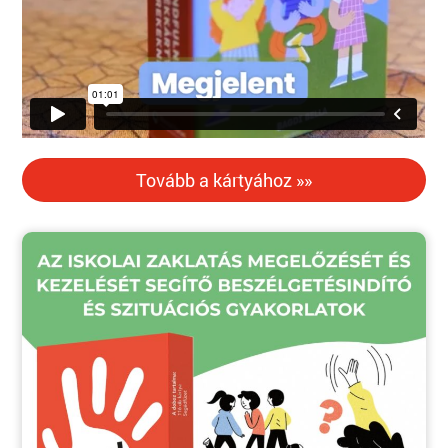
Tovább a kártyához »»