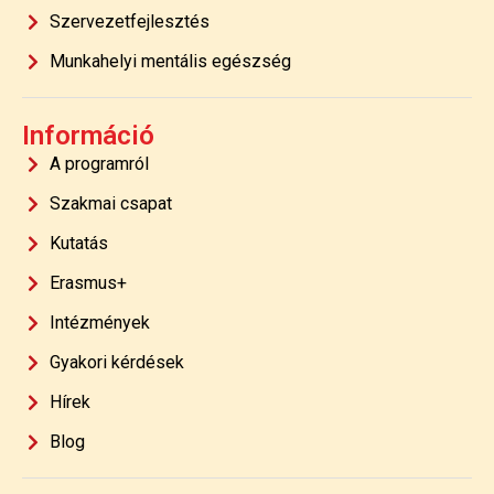
Szervezetfejlesztés
Munkahelyi mentális egészség
Információ
A programról
Szakmai csapat
Kutatás
Erasmus+
Intézmények
Gyakori kérdések
Hírek
Blog