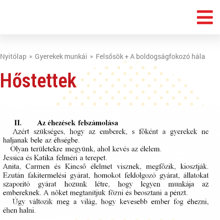
Nyitólap
Gyerekek munkái
Felsősök + A boldogságfokozó hála
Hőstettek