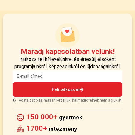
Maradj kapcsolatban velünk!
Iratkozz fel hírlevelünkre, és értesülj elsőként
programjainkról, képzéseinkről és újdonságainkról.
Feliratkozom
Adataidat bizalmasan kezeljük, harmadik félnek nem adjuk át
150 000+
gyermek
1700+
intézmény