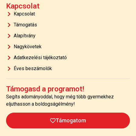
Kapcsolat
Kapcsolat
Támogatás
Alapítvány
Nagykövetek
Adatkezelési tájékoztató
Éves beszámolók
Támogasd a programot!
Segíts adományoddal, hogy még több gyermekhez
eljuthasson a boldogságélmény!
Támogatom