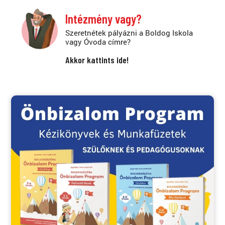
Intézmény vagy?
Szeretnétek pályázni a Boldog Iskola
vagy Óvoda címre?
Akkor kattints ide!