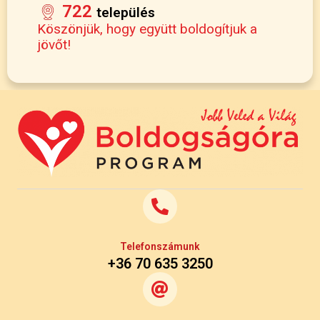
722
település
Köszönjük, hogy együtt boldogítjuk a
jövőt!
Telefonszámunk
+36 70 635 3250