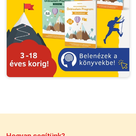
Hogyan segítünk?