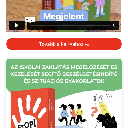
Tovább a kártyához »»