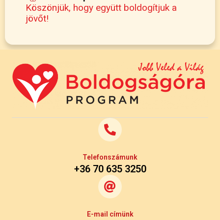
Köszönjük, hogy együtt boldogítjuk a
jövőt!
Telefonszámunk
+36 70 635 3250
E-mail címünk