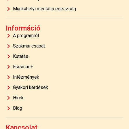
Munkahelyi mentális egészség
Információ
A programról
Szakmai csapat
Kutatás
Erasmus+
Intézmények
Gyakori kérdések
Hírek
Blog
Kapcsolat