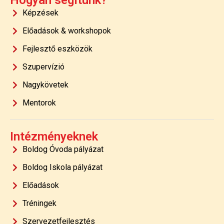
Képzések
Előadások & workshopok
Fejlesztő eszközök
Szupervízió
Nagykövetek
Mentorok
Intézményeknek
Boldog Óvoda pályázat
Boldog Iskola pályázat
Előadások
Tréningek
Szervezetfejlesztés