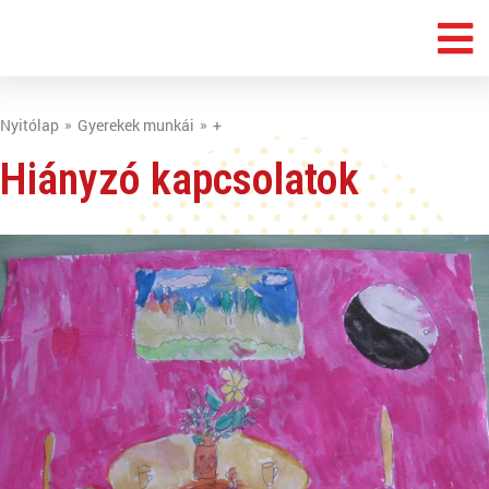
Nyitólap
Gyerekek munkái
+
Hiányzó kapcsolatok