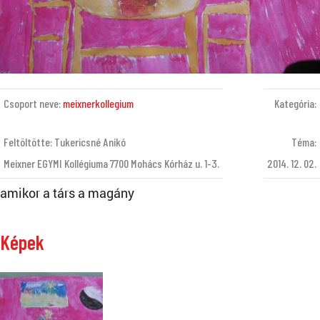
Csoport neve:
meixnerkollegium
Kategória:
Feltöltötte: Tukericsné Anikó
Téma:
Meixner EGYMI Kollégiuma 7700 Mohács Kórház u. 1-3.
2014. 12. 02.
amikor a társ a magány
Képek