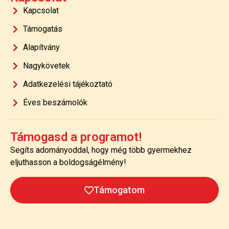
Kapcsolat
Támogatás
Alapítvány
Nagykövetek
Adatkezelési tájékoztató
Éves beszámolók
Támogasd a programot!
Segíts adományoddal, hogy még több gyermekhez
eljuthasson a boldogságélmény!
Támogatom