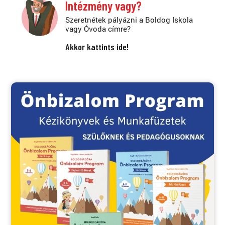
Intézmény vagy?
Szeretnétek pályázni a Boldog Iskola
vagy Óvoda címre?
Akkor kattints ide!