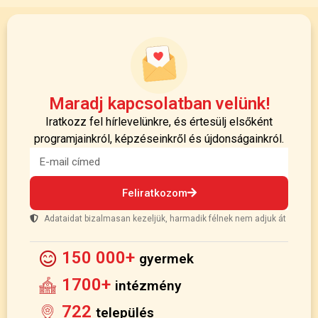
Maradj kapcsolatban velünk!
Iratkozz fel hírlevelünkre, és értesülj elsőként
programjainkról, képzéseinkről és újdonságainkról.
Feliratkozom
Adataidat bizalmasan kezeljük, harmadik félnek nem adjuk át
150 000+
gyermek
1700+
intézmény
722
település