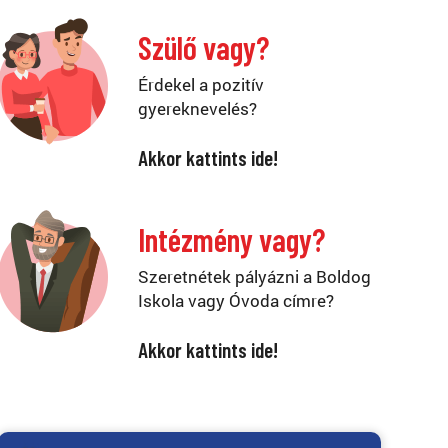
Szülő vagy?
Érdekel a pozitív
gyereknevelés?
Akkor kattints ide!
Intézmény vagy?
Szeretnétek pályázni a Boldog
Iskola vagy Óvoda címre?
Akkor kattints ide!