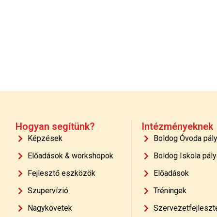
Hogyan segítünk?
Intézményeknek
Képzések
Boldog Óvoda pál
Előadások & workshopok
Boldog Iskola pály
Fejlesztő eszközök
Előadások
Szupervízió
Tréningek
Nagykövetek
Szervezetfejleszt