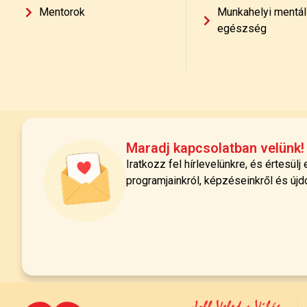
Mentorok
Munkahelyi mentál
egészség
Maradj kapcsolatban velünk!
Iratkozz fel hírlevelünkre, és értesülj
programjainkról, képzéseinkről és újd