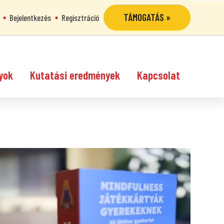
TÁMOGATÁS »
Bejelentkezés
Regisztráció
yok
Kutatási eredmények
Kapcsolat