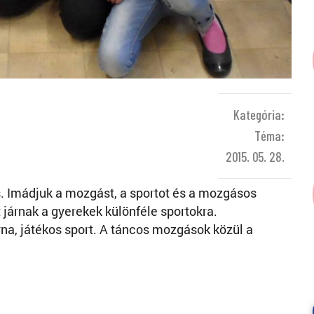
Kategória:
Téma:
2015. 05. 28.
. Imádjuk a mozgást, a sportot és a mozgásos
t járnak a gyerekek különféle sportokra.
rna, játékos sport. A táncos mozgások közül a