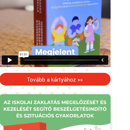
Tovább a kártyához »»