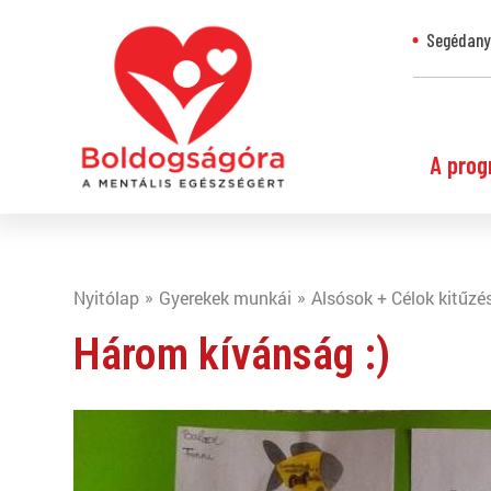
Segédanya
A prog
Nyitólap
Gyerekek munkái
Alsósok + Célok kitűzés
Három kívánság :)