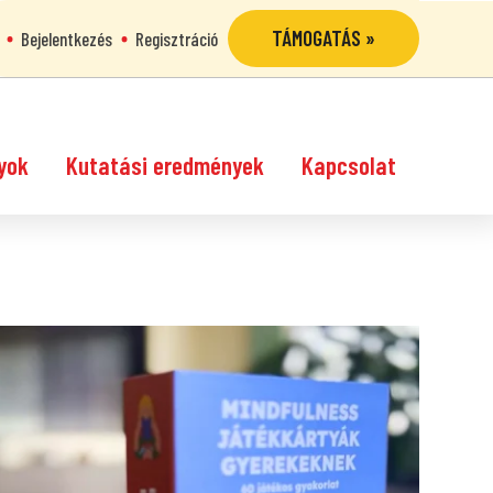
TÁMOGATÁS »
Bejelentkezés
Regisztráció
yok
Kutatási eredmények
Kapcsolat