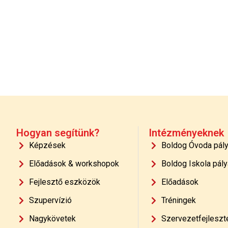
Hogyan segítünk?
Intézményeknek
Képzések
Boldog Óvoda pál
Előadások & workshopok
Boldog Iskola pály
Fejlesztő eszközök
Előadások
Szupervízió
Tréningek
Nagykövetek
Szervezetfejleszt