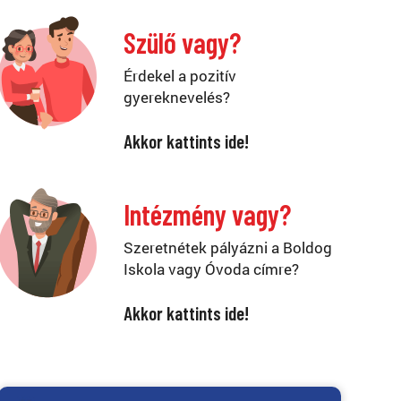
Szülő vagy?
Érdekel a pozitív
gyereknevelés?
Akkor kattints ide!
Intézmény vagy?
Szeretnétek pályázni a Boldog
Iskola vagy Óvoda címre?
Akkor kattints ide!