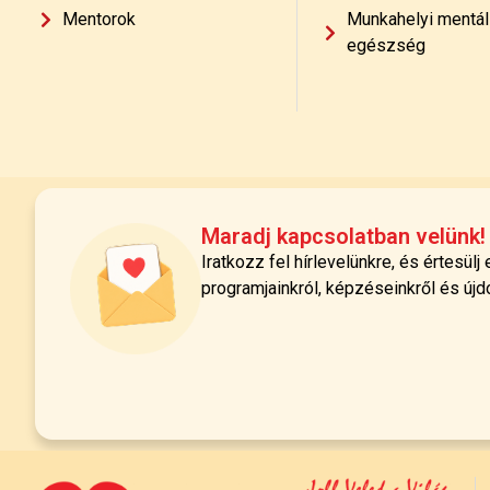
Mentorok
Munkahelyi mentál
egészség
Maradj kapcsolatban velünk!
Iratkozz fel hírlevelünkre, és értesülj
programjainkról, képzéseinkről és újd