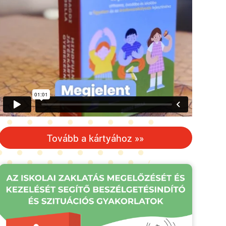
Tovább a kártyához »»