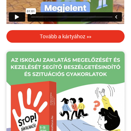
Tovább a kártyához »»