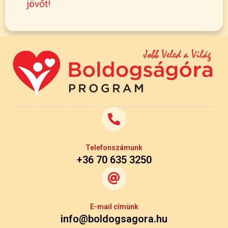
jövőt!
Telefonszámunk
+36 70 635 3250
E-mail címünk
info@boldogsagora.hu