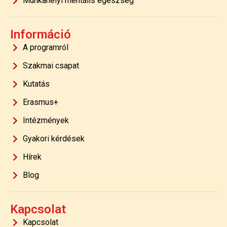
Munkahelyi mentális egészség
Információ
A programról
Szakmai csapat
Kutatás
Erasmus+
Intézmények
Gyakori kérdések
Hírek
Blog
Kapcsolat
Kapcsolat