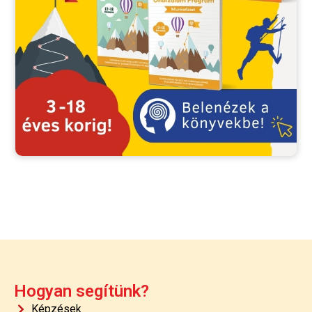
Hogyan segítünk?
Képzések