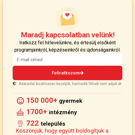
Maradj kapcsolatban velünk!
Iratkozz fel hírlevelünkre, és értesülj elsőként
programjainkról, képzéseinkről és újdonságainkról.
Feliratkozom
Adataidat bizalmasan kezeljük, harmadik félnek nem adjuk át
150 000+
gyermek
1700+
intézmény
722
település
Köszönjük, hogy együtt boldogítjuk a