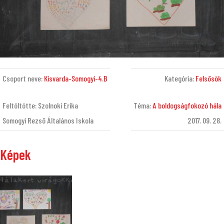
Csoport neve:
Kisvarda-Somogyi-4.B
Kategória:
Felsősök
Feltöltötte: Szolnoki Erika
Téma:
A boldogságfokozó hála
Somogyi Rezső Általános Iskola
2017. 09. 28.
Képek