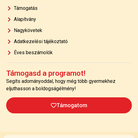
Támogatás
Alapítvány
Nagykövetek
Adatkezelési tájékoztató
Éves beszámolók
Támogasd a programot!
Segíts adományoddal, hogy még több gyermekhez
eljuthasson a boldogságélmény!
Támogatom