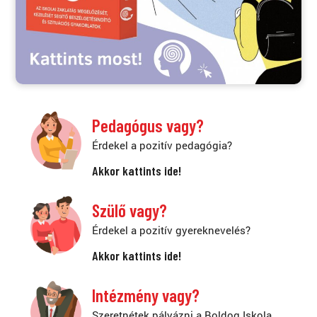
Pedagógus vagy?
Érdekel a pozitív pedagógia?
Akkor kattints ide!
Szülő vagy?
Érdekel a pozitív gyereknevelés?
Akkor kattints ide!
Intézmény vagy?
Szeretnétek pályázni a Boldog Iskola