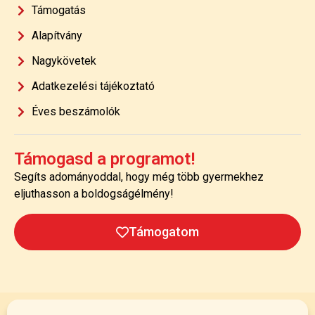
Támogatás
Alapítvány
Nagykövetek
Adatkezelési tájékoztató
Éves beszámolók
Támogasd a programot!
Segíts adományoddal, hogy még több gyermekhez
eljuthasson a boldogságélmény!
Támogatom