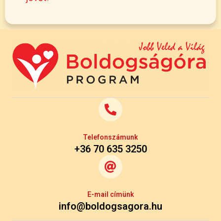
Telefonszámunk
+36 70 635 3250
E-mail címünk
info@boldogsagora.hu