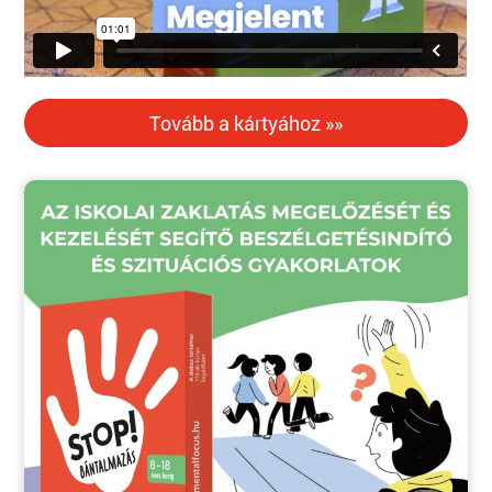
Tovább a kártyához »»