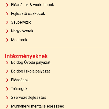
Előadások & workshopok
Fejlesztő eszközök
Szupervízió
Nagykövetek
Mentorok
Intézményeknek
Boldog Óvoda pályázat
Boldog Iskola pályázat
Előadások
Tréningek
Szervezetfejlesztés
Munkahelyi mentális egészség