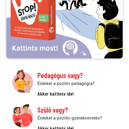
Pedagógus vagy?
Érdekel a pozitív pedagógia?
Akkor kattints ide!
Szülő vagy?
Érdekel a pozitív gyereknevelés?
Akkor kattints ide!