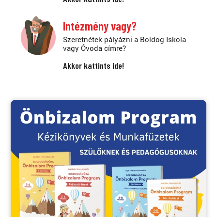
Intézmény vagy?
Szeretnétek pályázni a Boldog Iskola
vagy Óvoda címre?
Akkor kattints ide!