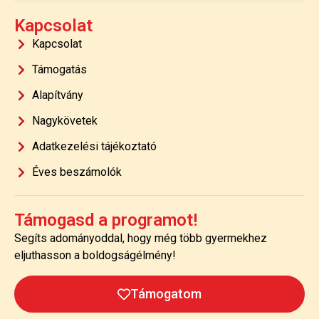
Kapcsolat
Kapcsolat
Támogatás
Alapítvány
Nagykövetek
Adatkezelési tájékoztató
Éves beszámolók
Támogasd a programot!
Segíts adományoddal, hogy még több gyermekhez
eljuthasson a boldogságélmény!
Támogatom