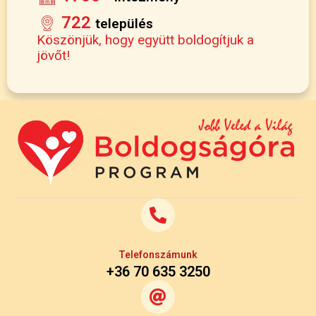
722
település
Köszönjük, hogy együtt boldogítjuk a
jövőt!
Telefonszámunk
+36 70 635 3250