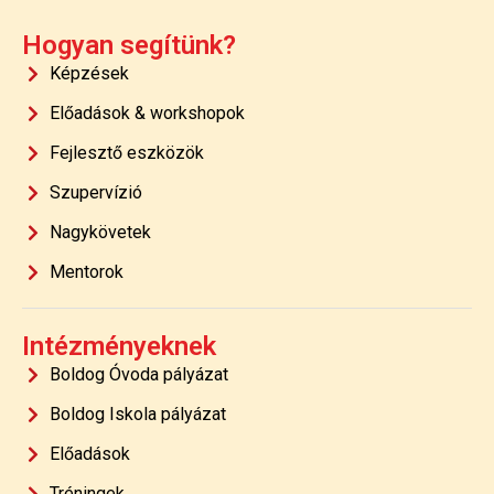
Hogyan segítünk?
Képzések
Előadások & workshopok
Fejlesztő eszközök
Szupervízió
Nagykövetek
Mentorok
Intézményeknek
Boldog Óvoda pályázat
Boldog Iskola pályázat
Előadások
Tréningek