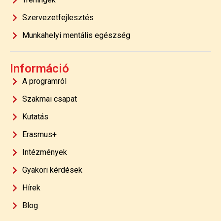
Szervezetfejlesztés
Munkahelyi mentális egészség
Információ
A programról
Szakmai csapat
Kutatás
Erasmus+
Intézmények
Gyakori kérdések
Hírek
Blog