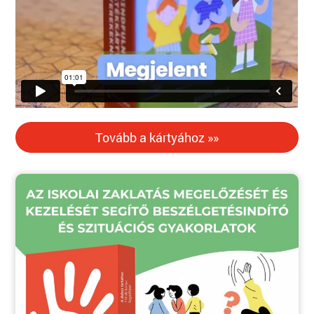
Tovább a kártyához »»