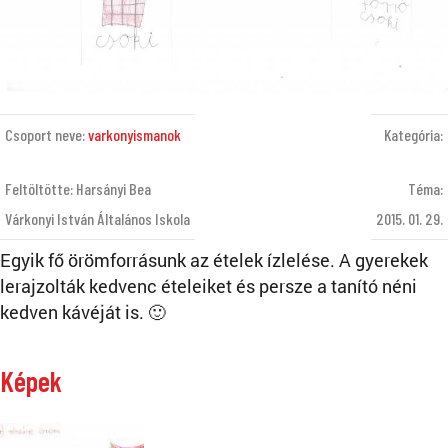
Csoport neve:
varkonyismanok
Kategória:
Feltöltötte: Harsányi Bea
Téma:
Várkonyi István Általános Iskola
2015. 01. 29.
Egyik fő örömforrásunk az ételek ízlelése. A gyerekek
lerajzolták kedvenc ételeiket és persze a tanító néni
kedven kávéját is. 🙂
Képek