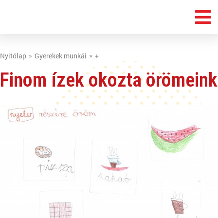
Nyitólap
Gyerekek munkái
+
Finom ízek okozta örömeink