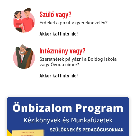
Szülő vagy?
Érdekel a pozitív gyereknevelés?
Akkor kattints ide!
Intézmény vagy?
Szeretnétek pályázni a Boldog Iskola
vagy Óvoda címre?
Akkor kattints ide!