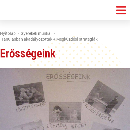
Nyitólap
Gyerekek munkái
Tanulásban akadályozottak + Megküzdési stratégiák
Erősségeink