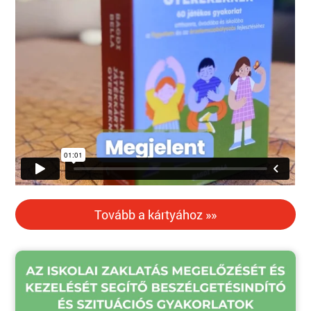
Tovább a kártyához »»