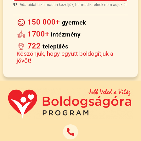
Adataidat bizalmasan kezeljük, harmadik félnek nem adjuk át
150 000+
gyermek
1700+
intézmény
722
település
Köszönjük, hogy együtt boldogítjuk a
jövőt!