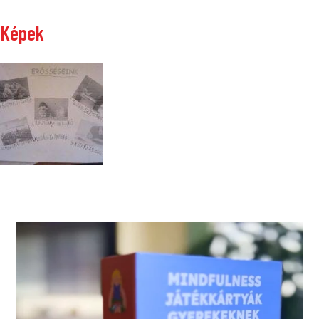
Képek