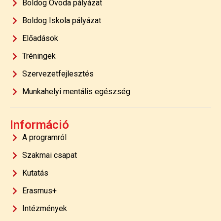
Boldog Óvoda pályázat
Boldog Iskola pályázat
Előadások
Tréningek
Szervezetfejlesztés
Munkahelyi mentális egészség
Információ
A programról
Szakmai csapat
Kutatás
Erasmus+
Intézmények