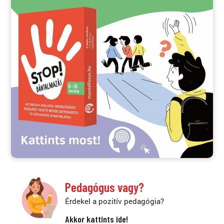
Pedagógus vagy?
Érdekel a pozitív pedagógia?
Akkor kattints ide!