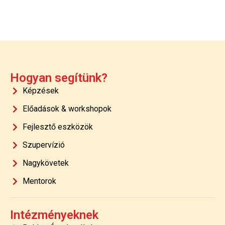
Hogyan segítünk?
Képzések
Előadások & workshopok
Fejlesztő eszközök
Szupervízió
Nagykövetek
Mentorok
Intézményeknek