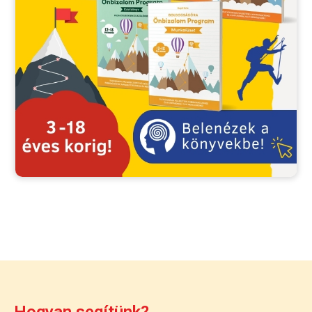
Hogyan segítünk?