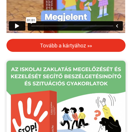
Tovább a kártyához »»