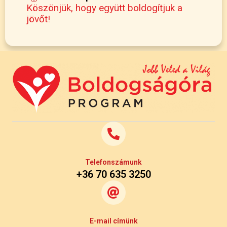
Köszönjük, hogy együtt boldogítjuk a
jövőt!
Telefonszámunk
+36 70 635 3250
E-mail címünk