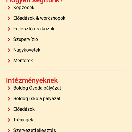
Képzések
Előadások & workshopok
Fejlesztő eszközök
Szupervízió
Nagykövetek
Mentorok
Intézményeknek
Boldog Óvoda pályázat
Boldog Iskola pályázat
Előadások
Tréningek
Szervezetfejlesztés