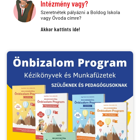
Intézmény vagy?
Szeretnétek pályázni a Boldog Iskola
vagy Óvoda címre?
Akkor kattints ide!