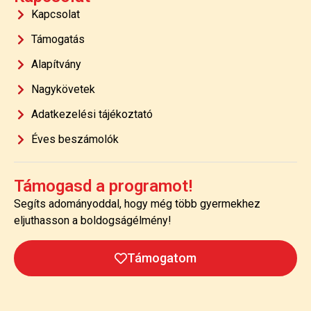
Kapcsolat
Támogatás
Alapítvány
Nagykövetek
Adatkezelési tájékoztató
Éves beszámolók
Támogasd a programot!
Segíts adományoddal, hogy még több gyermekhez
eljuthasson a boldogságélmény!
Támogatom