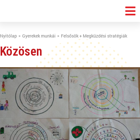
Nyitólap
Gyerekek munkái
Felsősök + Megküzdési stratégiák
Közösen