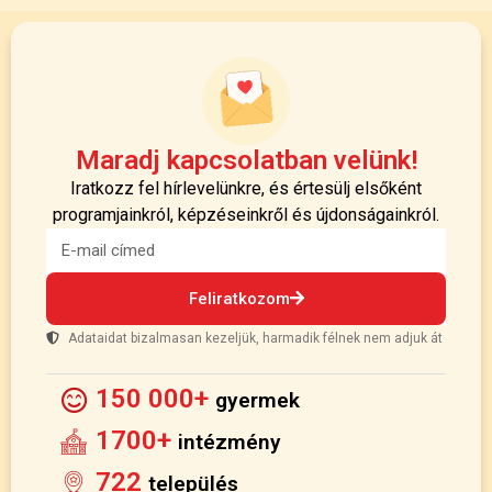
Maradj kapcsolatban velünk!
Iratkozz fel hírlevelünkre, és értesülj elsőként
programjainkról, képzéseinkről és újdonságainkról.
Feliratkozom
Adataidat bizalmasan kezeljük, harmadik félnek nem adjuk át
150 000+
gyermek
1700+
intézmény
722
település