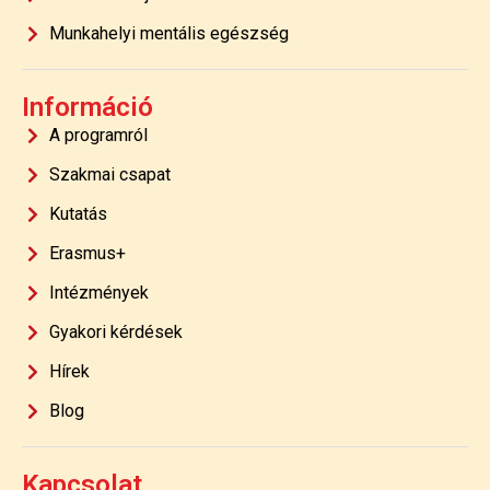
Munkahelyi mentális egészség
Információ
A programról
Szakmai csapat
Kutatás
Erasmus+
Intézmények
Gyakori kérdések
Hírek
Blog
Kapcsolat