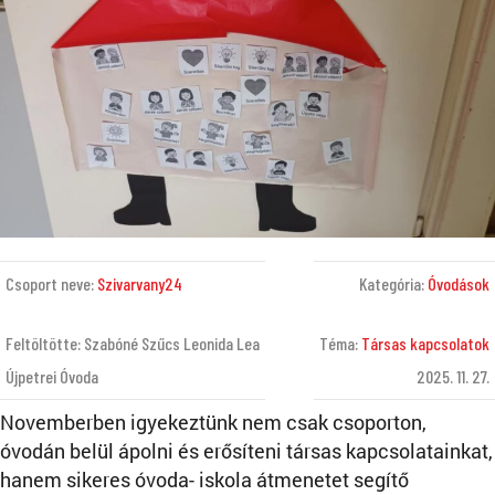
Csoport neve:
Szivarvany24
Kategória:
Óvodások
Feltöltötte: Szabóné Szűcs Leonida Lea
Téma:
Társas kapcsolatok
Újpetrei Óvoda
2025. 11. 27.
Novemberben igyekeztünk nem csak csoporton,
óvodán belül ápolni és erősíteni társas kapcsolatainkat,
hanem sikeres óvoda- iskola átmenetet segítő