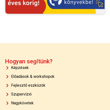
Hogyan segítünk?
Képzések
Előadások & workshopok
Fejlesztő eszközök
Szupervízió
Nagykövetek