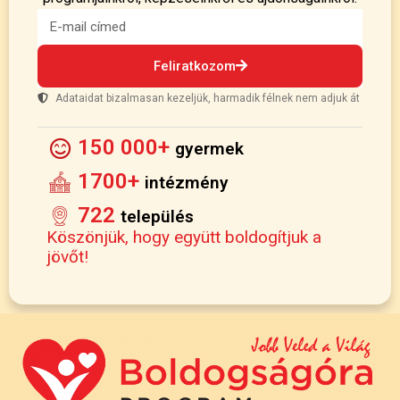
Feliratkozom
Adataidat bizalmasan kezeljük, harmadik félnek nem adjuk át
150 000+
gyermek
1700+
intézmény
722
település
Köszönjük, hogy együtt boldogítjuk a
jövőt!