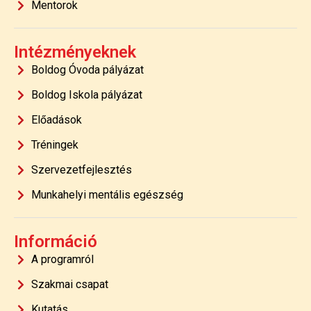
Mentorok
Intézményeknek
Boldog Óvoda pályázat
Boldog Iskola pályázat
Előadások
Tréningek
Szervezetfejlesztés
Munkahelyi mentális egészség
Információ
A programról
Szakmai csapat
Kutatás