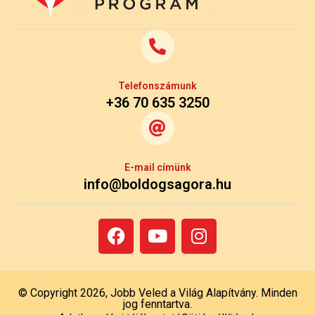
Telefonszámunk
+36 70 635 3250
E-mail címünk
info@boldogsagora.hu
© Copyright 2026, Jobb Veled a Világ Alapítvány. Minden
jog fenntartva.