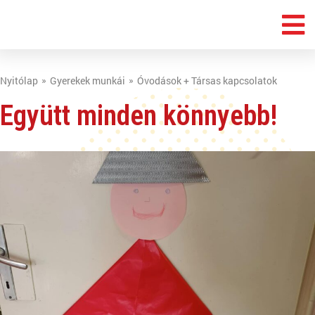
Nyitólap
Gyerekek munkái
Óvodások + Társas kapcsolatok
Együtt minden könnyebb!