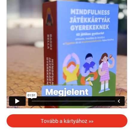
Tovább a kártyához »»