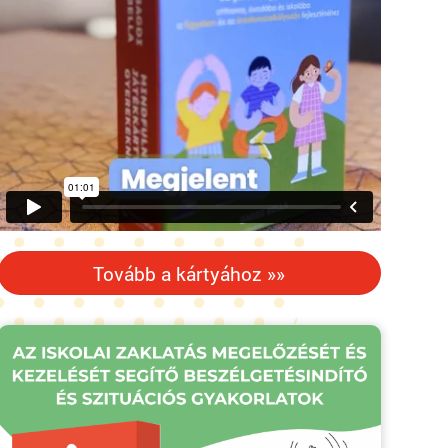
Tovább a kártyához »»