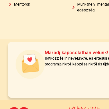
Mentorok
Munkahelyi mentál
egészség
Maradj kapcsolatban velünk!
Iratkozz fel hírlevelünkre, és értesülj
programjainkról, képzéseinkről és újd