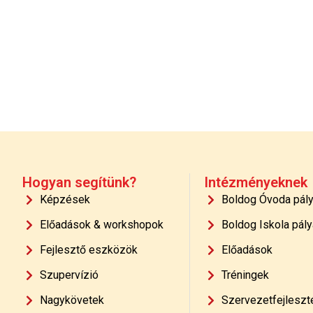
Hogyan segítünk?
Intézményeknek
Képzések
Boldog Óvoda pál
Előadások & workshopok
Boldog Iskola pály
Fejlesztő eszközök
Előadások
Szupervízió
Tréningek
Nagykövetek
Szervezetfejleszt