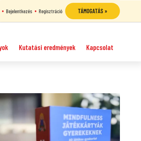
TÁMOGATÁS »
Bejelentkezés
Regisztráció
yok
Kutatási eredmények
Kapcsolat