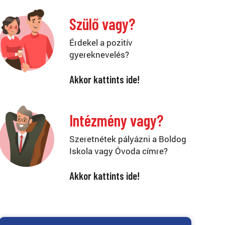
Szülő vagy?
Érdekel a pozitív
gyereknevelés?
Akkor kattints ide!
Intézmény vagy?
Szeretnétek pályázni a Boldog
Iskola vagy Óvoda címre?
Akkor kattints ide!