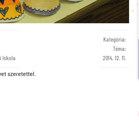
Kategória:
Téma:
i Iskola
2014. 12. 11.
et szeretettel.