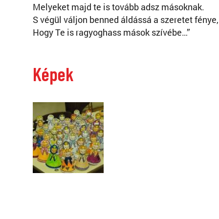
Melyeket majd te is tovább adsz másoknak.
S végül váljon benned áldássá a szeretet fénye,
Hogy Te is ragyoghass mások szívébe…”
Képek