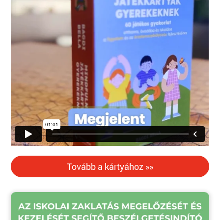
Tovább a kártyához »»