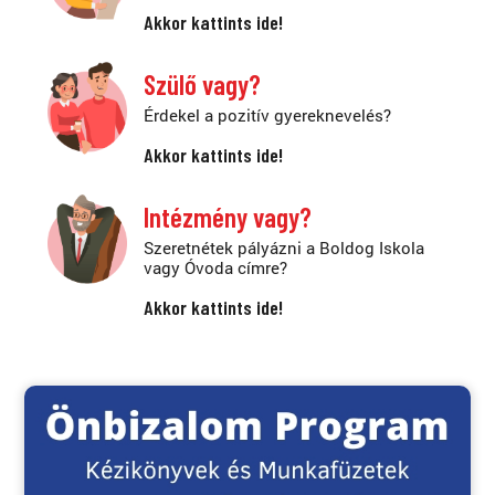
Akkor kattints ide!
Szülő vagy?
Érdekel a pozitív gyereknevelés?
Akkor kattints ide!
Intézmény vagy?
Szeretnétek pályázni a Boldog Iskola
vagy Óvoda címre?
Akkor kattints ide!