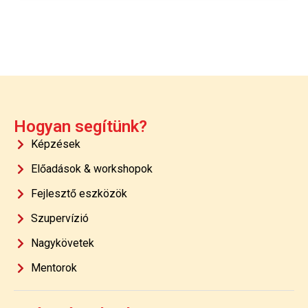
Hogyan segítünk?
Képzések
Előadások & workshopok
Fejlesztő eszközök
Szupervízió
Nagykövetek
Mentorok