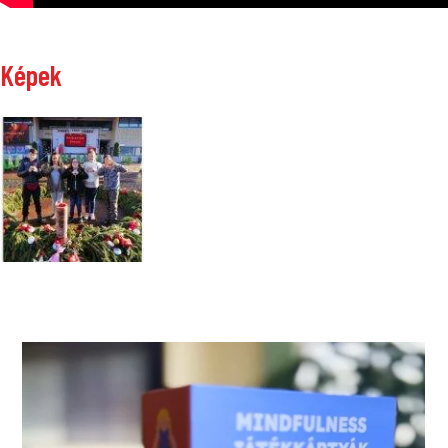
Képek