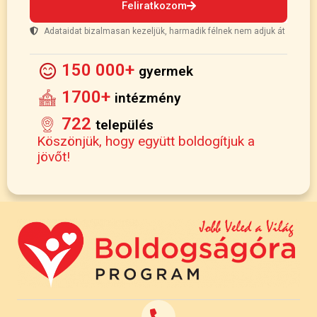
Feliratkozom
Adataidat bizalmasan kezeljük, harmadik félnek nem adjuk át
150 000+
gyermek
1700+
intézmény
722
település
Köszönjük, hogy együtt boldogítjuk a
jövőt!