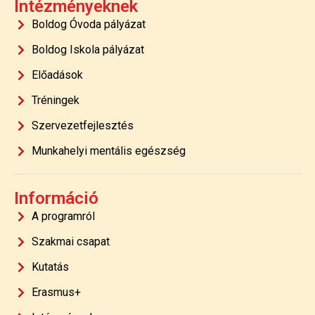
Intézményeknek
Boldog Óvoda pályázat
Boldog Iskola pályázat
Előadások
Tréningek
Szervezetfejlesztés
Munkahelyi mentális egészség
Információ
A programról
Szakmai csapat
Kutatás
Erasmus+